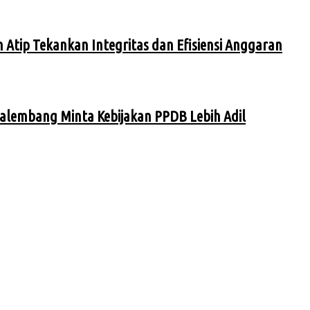
n Atip Tekankan Integritas dan Efisiensi Anggaran
 Palembang Minta Kebijakan PPDB Lebih Adil