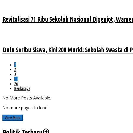
Revitalisasi 71 Ribu Sekolah Nasional Digenjot, Wame
Dulu Seribu Siswa, Kini 200 Murid: Sekolah Swasta di
1
2
3
…
26
Berikutnya
No More Posts Available.
No more pages to load.
View More
Politik Terbaru