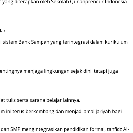
f yang diterapkan oleh Sekolah Qur’anpreneur Indonesia
lan.
i sistem Bank Sampah yang terintegrasi dalam kurikulum
ntingnya menjaga lingkungan sejak dini, tetapi juga
tulis serta sarana belajar lainnya.
am ini terus berkembang dan menjadi amal jariyah bagi
 dan SMP mengintegrasikan pendidikan formal, tahfidz Al-