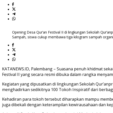
Opening Desa Qur’an Festival II di lingkungan Sekolah Qur’an
Sampah, siswa cukup membawa tiga kilogram sampah organik 
KATANEWS.ID, Palembang – Suasana penuh khidmat sekali
Festival II yang secara resmi dibuka dalam rangka menyam
Kegiatan yang dipusatkan di lingkungan Sekolah Qur’anpre
menghadirkan sedikitnya 100 Tokoh Inspiratif dari berbaga
Kehadiran para tokoh tersebut diharapkan mampu memberi
juga dibekali dengan keterampilan kewirausahaan dan kepe