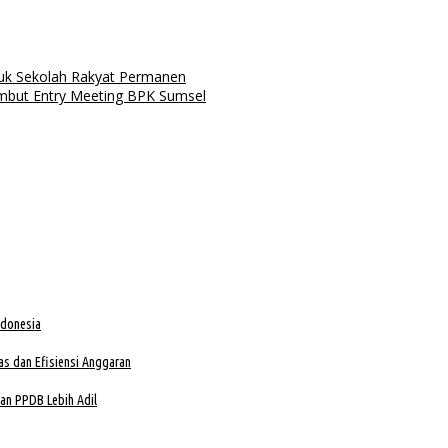
tuk Sekolah Rakyat Permanen
mbut Entry Meeting BPK Sumsel
ndonesia
as dan Efisiensi Anggaran
kan PPDB Lebih Adil