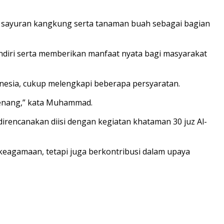
ya sayuran kangkung serta tanaman buah sebagai bagian
mandiri serta memberikan manfaat nyata bagi masyarakat
esia, cukup melengkapi beberapa persyaratan.
rwenang,” kata Muhammad.
irencanakan diisi dengan kegiatan khataman 30 juz Al-
 keagamaan, tetapi juga berkontribusi dalam upaya