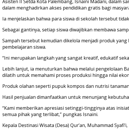
Asisten II Setda Kota Palembang, Isnaini Madani, dalam 
dalam menghadirkan akses pendidikan gratis bagi masyar
Ia menjelaskan bahwa para siswa di sekolah tersebut tida
Sebagai gantinya, setiap siswa diwajibkan membawa samp
Sampah tersebut kemudian dikelola menjadi produk yang b
pembelajaran siswa.
“Ini merupakan langkah yang sangat kreatif, edukatif seka
Lebih lanjut, ia menuturkan bahwa melalui pengelolaan Ba
dilatih untuk memahami proses produksi hingga nilai ekono
Produk olahan seperti pupuk kompos dan nutrisi tanaman
Hasil penjualan dimanfaatkan untuk menunjang kebutuhan o
“Kami memberikan apresiasi setinggi-tingginya atas inisi
semua pihak yang terlibat,” pungkas Isnaini.
Kepala Destinasi Wisata (Desa) Qur’an, Muhammad Syafi’i,