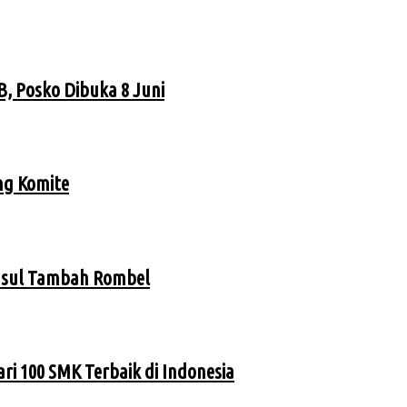
, Posko Dibuka 8 Juni
ng Komite
Usul Tambah Rombel
ri 100 SMK Terbaik di Indonesia