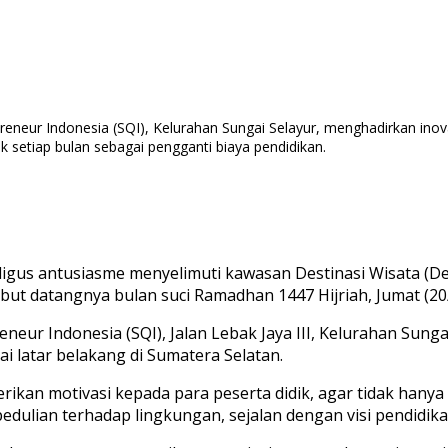
preneur Indonesia (SQI), Kelurahan Sungai Selayur, menghadirkan inov
setiap bulan sebagai pengganti biaya pendidikan.
gus antusiasme menyelimuti kawasan Destinasi Wisata (De
but datangnya bulan suci Ramadhan 1447 Hijriah, Jumat (20
neur Indonesia (SQI), Jalan Lebak Jaya III, Kelurahan Sun
i latar belakang di Sumatera Selatan.
kan motivasi kepada para peserta didik, agar tidak hany
dulian terhadap lingkungan, sejalan dengan visi pendidika