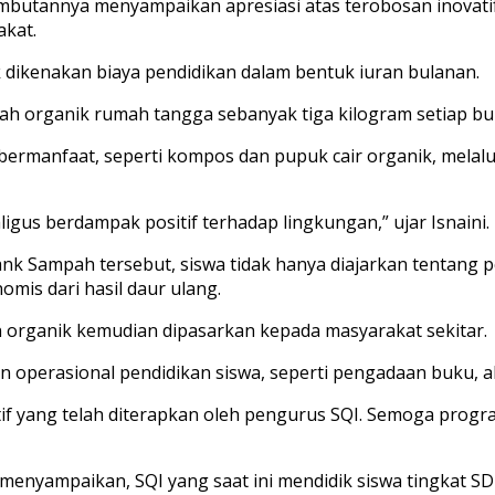
sambutannya menyampaikan apresiasi atas terobosan inovati
akat.
k dikenakan biaya pendidikan dalam bentuk iuran bulanan.
ah organik rumah tangga sebanyak tiga kilogram setiap bu
ermanfaat, seperti kompos dan pupuk cair organik, melalu
ligus berdampak positif terhadap lingkungan,” ujar Isnaini.
nk Sampah tersebut, siswa tidak hanya diajarkan tentang pe
mis dari hasil daur ulang.
 organik kemudian dipasarkan kepada masyarakat sekitar.
perasional pendidikan siswa, seperti pengadaan buku, alat 
atif yang telah diterapkan oleh pengurus SQI. Semoga progr
 menyampaikan, SQI yang saat ini mendidik siswa tingkat SD