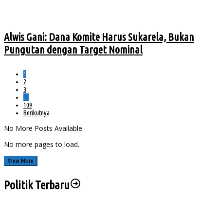
Alwis Gani: Dana Komite Harus Sukarela, Bukan
Pungutan dengan Target Nominal
1
2
3
…
109
Berikutnya
No More Posts Available.
No more pages to load.
View More
Politik Terbaru