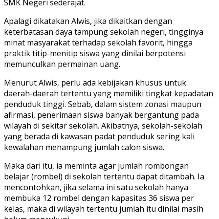
SMK Negeri sederajat.
Apalagi dikatakan Alwis, jika dikaitkan dengan
keterbatasan daya tampung sekolah negeri, tingginya
minat masyarakat terhadap sekolah favorit, hingga
praktik titip-menitip siswa yang dinilai berpotensi
memunculkan permainan uang.
Menurut Alwis, perlu ada kebijakan khusus untuk
daerah-daerah tertentu yang memiliki tingkat kepadatan
penduduk tinggi. Sebab, dalam sistem zonasi maupun
afirmasi, penerimaan siswa banyak bergantung pada
wilayah di sekitar sekolah. Akibatnya, sekolah-sekolah
yang berada di kawasan padat penduduk sering kali
kewalahan menampung jumlah calon siswa.
Maka dari itu, ia meminta agar jumlah rombongan
belajar (rombel) di sekolah tertentu dapat ditambah. Ia
mencontohkan, jika selama ini satu sekolah hanya
membuka 12 rombel dengan kapasitas 36 siswa per
kelas, maka di wilayah tertentu jumlah itu dinilai masih