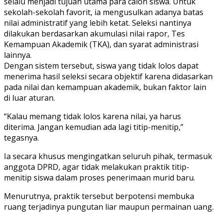
selalu menjadi tujuan utama para calon siswa. Untuk
sekolah-sekolah favorit, ia mengusulkan adanya batas
nilai administratif yang lebih ketat. Seleksi nantinya
dilakukan berdasarkan akumulasi nilai rapor, Tes
Kemampuan Akademik (TKA), dan syarat administrasi
lainnya.
Dengan sistem tersebut, siswa yang tidak lolos dapat
menerima hasil seleksi secara objektif karena didasarkan
pada nilai dan kemampuan akademik, bukan faktor lain
di luar aturan.
“Kalau memang tidak lolos karena nilai, ya harus
diterima. Jangan kemudian ada lagi titip-menitip,”
tegasnya.
Ia secara khusus mengingatkan seluruh pihak, termasuk
anggota DPRD, agar tidak melakukan praktik titip-
menitip siswa dalam proses penerimaan murid baru.
Menurutnya, praktik tersebut berpotensi membuka
ruang terjadinya pungutan liar maupun permainan uang.