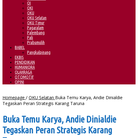
OI
OKI
OKU
OKU Selatan
OKU Timur
Pagaralam
Palembang
Pali
Prabumulih
BABEL
Pangkalpinang
EKBIS
PENDIDIKAN
HUMANIORA
OLAHRAGA
OTOMOTIF
OPINI
Homepage
/
OKU Selatan
Buka Temu Karya, Andie Dinialdie
Tegaskan Peran Strategis Karang Taruna
Buka Temu Karya, Andie Dinialdie
Tegaskan Peran Strategis Karang