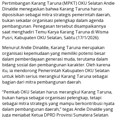
Pertimbangan Karang Taruna (MPKT) OKU Selatan Andie
Dinaldie menegaskan bahwa Karang Taruna harus
diposisikan sebagai mitra strategis pemerintah daerah,
bukan sekadar organisasi pelengkap dalam agenda
pembangunan. Penegasan tersebut disampaikannya
saat menghadiri Temu Karya Karang Taruna di Wisma
Pusri, Kabupaten OKU Selatan, Sabtu (17/1/2026).
Menurut Andie Dinaldie, Karang Taruna merupakan
organisasi kepemudaan yang memiliki potensi besar
dalam pemberdayaan generasi muda, terutama dalam
bidang sosial dan pembangunan karakter. Oleh karena
itu, ia mendorong Pemerintah Kabupaten OKU Selatan
untuk lebih serius merangkul Karang Taruna sebagai
bagian dari mitra pembangunan daerah.
“Pemkab OKU Selatan harus merangkul Karang Taruna,
bukan hanya sebagai organisasi pelengkap, tetapi
sebagai mitra strategis yang mampu berkontribusi nyata
dalam pembangunan daerah,” tegas Andie Dinaldie yang
juga menjabat Ketua DPRD Provinsi Sumatera Selatan.