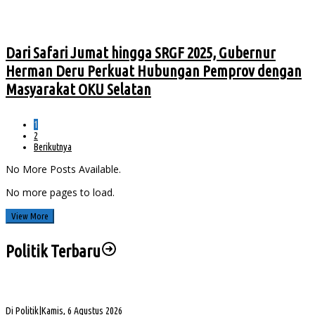
Dari Safari Jumat hingga SRGF 2025, Gubernur
Herman Deru Perkuat Hubungan Pemprov dengan
Masyarakat OKU Selatan
1
2
Berikutnya
No More Posts Available.
No more pages to load.
View More
Politik Terbaru
Sengketa Aset Pemprov Sumsel, Komisi III Dorong Pembentukan Pansus Aset
Di Politik
|
Kamis, 6 Agustus 2026