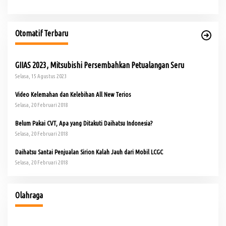
Otomatif Terbaru
GIIAS 2023, Mitsubishi Persembahkan Petualangan Seru
Selasa, 15 Agustus 2023
Video Kelemahan dan Kelebihan All New Terios
Selasa, 20 Februari 2018
Belum Pakai CVT, Apa yang Ditakuti Daihatsu Indonesia?
Selasa, 20 Februari 2018
Daihatsu Santai Penjualan Sirion Kalah Jauh dari Mobil LCGC
Selasa, 20 Februari 2018
io
Buka Turnamen Padel Ende Vol. 1, Herman Deru Dorong
Gaya Hidup Sehat
Olahraga