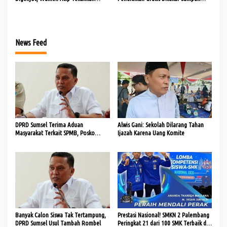
Integritas dan Efisiensi Anggaran
Organik
News Feed
DPRD Sumsel Terima Aduan
Alwis Gani: Sekolah Dilarang Tahan
Masyarakat Terkait SPMB, Posko
Ijazah Karena Uang Komite
Dibuka 8 Juni
Banyak Calon Siswa Tak Tertampung,
Prestasi Nasional! SMKN 2 Palembang
DPRD Sumsel Usul Tambah Rombel
Peringkat 21 dari 100 SMK Terbaik di