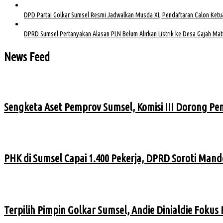
DPD Partai Golkar Sumsel Resmi Jadwalkan Musda XI, Pendaftaran Calon Ketu
DPRD Sumsel Pertanyakan Alasan PLN Belum Alirkan Listrik ke Desa Gajah Mat
News Feed
Sengketa Aset Pemprov Sumsel, Komisi III Dorong P
PHK di Sumsel Capai 1.400 Pekerja, DPRD Soroti Ma
Terpilih Pimpin Golkar Sumsel, Andie Dinialdie Fokus