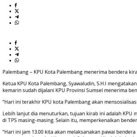
Palembang – KPU Kota Palembang menerima bendera kirab
Ketua KPU Kota Palembang, Syawaludin, S.H.I mengatakan, h
kemarin sudah dijalani KPU Provinsi Sumsel menerima bend
“Hari ini terakhir KPU kota Palembang akan mensosialisasika
Lebih lanjut dia menuturkan, tujuan kirab ini adalah KP
di TPS masing-masing. Selain itu, memperkenalkan bendera
“Hari ini jam 13.00 kita akan melaksanakan pawai bendera 