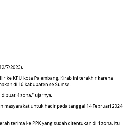
2/7/2023).
lir ke KPU kota Palembang. Kirab ini terakhir karena
nakan di 16 kabupaten se Sumsel.
 dibuat 4 zona,” ujarnya.
n masyarakat untuk hadir pada tanggal 14 Februari 2024
serah terima ke PPK yang sudah ditentukan di 4 zona, itu