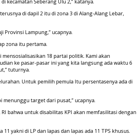
 di kecamatan Seberang Ulu 2,” katanya.
erusnya di dapil 2 itu di zona 3 di Alang-Alang Lebar,
i Provinsi Lampung,” ucapnya.
ap zona itu pertama.
mensosialisasikan 18 partai politik. Kami akan
udian ke pasar-pasar ini yang kita langsung ada waktu 6
t,” tuturnya.
lurahan. Untuk pemilih pemula Itu persentasenya ada di
pi menunggu target dari pusat,” ucapnya.
 RI bahwa untuk disabilitas KPI akan memfasilitasi dengan
da 11 yakni di LP dan lapas dan lapas ada 11 TPS khusus.