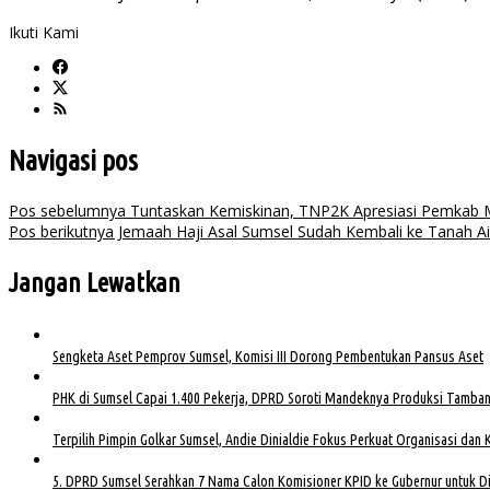
Ikuti Kami
Navigasi pos
Pos sebelumnya
Tuntaskan Kemiskinan, TNP2K Apresiasi Pemkab
Pos berikutnya
Jemaah Haji Asal Sumsel Sudah Kembali ke Tanah Ai
Jangan Lewatkan
Sengketa Aset Pemprov Sumsel, Komisi III Dorong Pembentukan Pansus Aset
PHK di Sumsel Capai 1.400 Pekerja, DPRD Soroti Mandeknya Produksi Tamba
Terpilih Pimpin Golkar Sumsel, Andie Dinialdie Fokus Perkuat Organisasi dan 
5. DPRD Sumsel Serahkan 7 Nama Calon Komisioner KPID ke Gubernur untuk Di