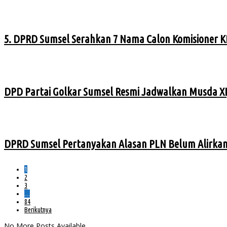
5. DPRD Sumsel Serahkan 7 Nama Calon Komisioner K
DPD Partai Golkar Sumsel Resmi Jadwalkan Musda XI
DPRD Sumsel Pertanyakan Alasan PLN Belum Alirkan L
1
2
3
…
84
Berikutnya
No More Posts Available.