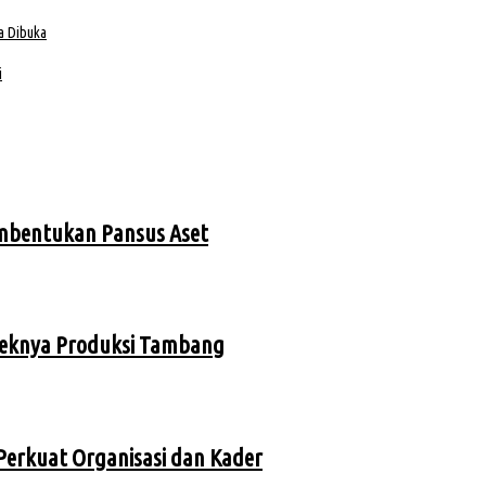
a Dibuka
i
embentukan Pansus Aset
ndeknya Produksi Tambang
 Perkuat Organisasi dan Kader