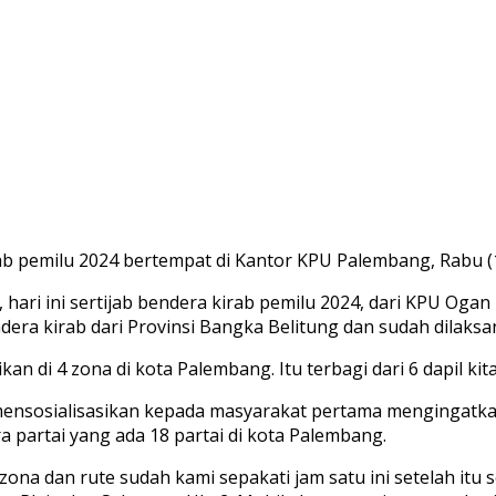
 pemilu 2024 bertempat di Kantor KPU Palembang, Rabu (1
ari ini sertijab bendera kirab pemilu 2024, dari KPU Ogan I
era kirab dari Provinsi Bangka Belitung dan sudah dilaksa
n di 4 zona di kota Palembang. Itu terbagi dari 6 dapil kita
U mensosialisasikan kepada masyarakat pertama mengingatka
 partai yang ada 18 partai di kota Palembang.
zona dan rute sudah kami sepakati jam satu ini setelah itu 