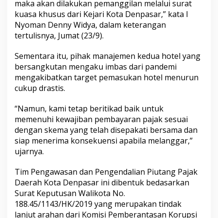
maka akan dilakukan pemanggilan melalui surat
kuasa khusus dari Kejari Kota Denpasar,” kata I
Nyoman Denny Widya, dalam keterangan
tertulisnya, Jumat (23/9).
Sementara itu, pihak manajemen kedua hotel yang
bersangkutan mengaku imbas dari pandemi
mengakibatkan target pemasukan hotel menurun
cukup drastis.
“Namun, kami tetap beritikad baik untuk
memenuhi kewajiban pembayaran pajak sesuai
dengan skema yang telah disepakati bersama dan
siap menerima konsekuensi apabila melanggar,”
ujarnya.
Tim Pengawasan dan Pengendalian Piutang Pajak
Daerah Kota Denpasar ini dibentuk bedasarkan
Surat Keputusan Walikota No.
188.45/1143/HK/2019 yang merupakan tindak
lanjut arahan dari Komisi Pemberantasan Korupsi