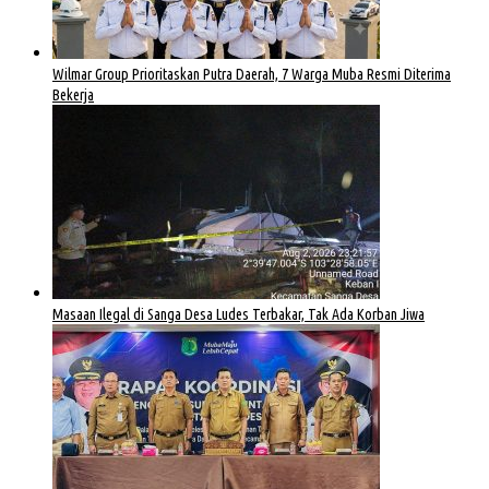
Wilmar Group Prioritaskan Putra Daerah, 7 Warga Muba Resmi Diterima
Bekerja
Masaan Ilegal di Sanga Desa Ludes Terbakar, Tak Ada Korban Jiwa