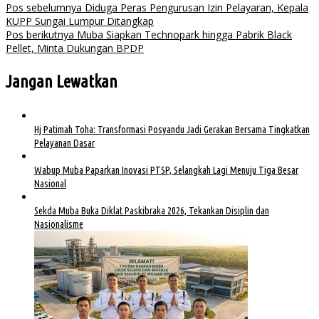
Pos sebelumnya
Diduga Peras Pengurusan Izin Pelayaran, Kepala
KUPP Sungai Lumpur Ditangkap
Pos berikutnya
Muba Siapkan Technopark hingga Pabrik Black
Pellet, Minta Dukungan BPDP
Jangan Lewatkan
Hj Patimah Toha: Transformasi Posyandu Jadi Gerakan Bersama Tingkatkan
Pelayanan Dasar
Wabup Muba Paparkan Inovasi PTSP, Selangkah Lagi Menuju Tiga Besar
Nasional
Sekda Muba Buka Diklat Paskibraka 2026, Tekankan Disiplin dan
Nasionalisme