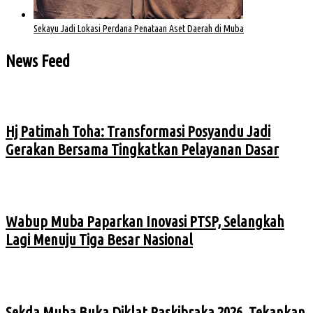
Sekayu Jadi Lokasi Perdana Penataan Aset Daerah di Muba
News Feed
Hj Patimah Toha: Transformasi Posyandu Jadi
Gerakan Bersama Tingkatkan Pelayanan Dasar
Wabup Muba Paparkan Inovasi PTSP, Selangkah
Lagi Menuju Tiga Besar Nasional
Sekda Muba Buka Diklat Paskibraka 2026, Tekankan