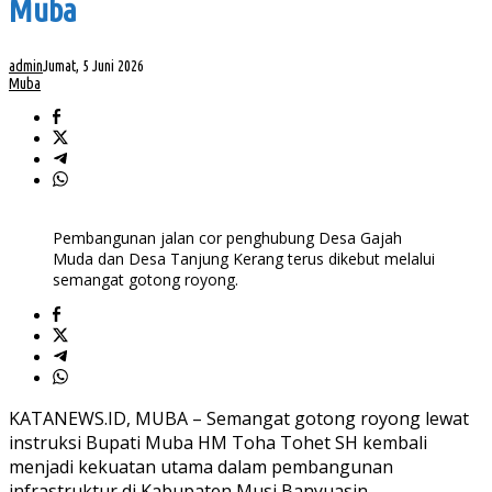
Muba
admin
Jumat, 5 Juni 2026
Muba
Pembangunan jalan cor penghubung Desa Gajah
Muda dan Desa Tanjung Kerang terus dikebut melalui
semangat gotong royong.
KATANEWS.ID, MUBA – Semangat gotong royong lewat
instruksi Bupati Muba HM Toha Tohet SH kembali
menjadi kekuatan utama dalam pembangunan
infrastruktur di Kabupaten Musi Banyuasin.