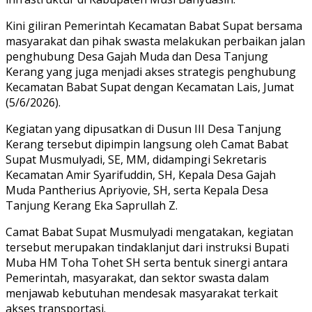
Kini giliran Pemerintah Kecamatan Babat Supat bersama
masyarakat dan pihak swasta melakukan perbaikan jalan
penghubung Desa Gajah Muda dan Desa Tanjung
Kerang yang juga menjadi akses strategis penghubung
Kecamatan Babat Supat dengan Kecamatan Lais, Jumat
(5/6/2026).
Kegiatan yang dipusatkan di Dusun III Desa Tanjung
Kerang tersebut dipimpin langsung oleh Camat Babat
Supat Musmulyadi, SE, MM, didampingi Sekretaris
Kecamatan Amir Syarifuddin, SH, Kepala Desa Gajah
Muda Pantherius Apriyovie, SH, serta Kepala Desa
Tanjung Kerang Eka Saprullah Z.
Camat Babat Supat Musmulyadi mengatakan, kegiatan
tersebut merupakan tindaklanjut dari instruksi Bupati
Muba HM Toha Tohet SH serta bentuk sinergi antara
Pemerintah, masyarakat, dan sektor swasta dalam
menjawab kebutuhan mendesak masyarakat terkait
akses transportasi.