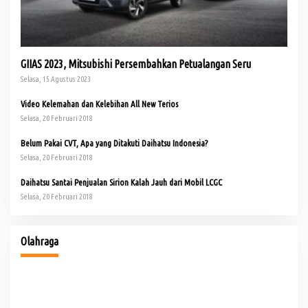
GIIAS 2023, Mitsubishi Persembahkan Petualangan Seru
Selasa, 15 Agustus 2023
Video Kelemahan dan Kelebihan All New Terios
Selasa, 20 Februari 2018
Belum Pakai CVT, Apa yang Ditakuti Daihatsu Indonesia?
Selasa, 20 Februari 2018
Daihatsu Santai Penjualan Sirion Kalah Jauh dari Mobil LCGC
Selasa, 20 Februari 2018
Buka Turnamen Padel Ende Vol. 1, Herman Deru Dorong
Gaya Hidup Sehat
Olahraga