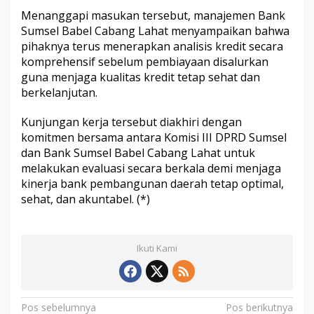
Menanggapi masukan tersebut, manajemen Bank
Sumsel Babel Cabang Lahat menyampaikan bahwa
pihaknya terus menerapkan analisis kredit secara
komprehensif sebelum pembiayaan disalurkan
guna menjaga kualitas kredit tetap sehat dan
berkelanjutan.
Kunjungan kerja tersebut diakhiri dengan
komitmen bersama antara Komisi III DPRD Sumsel
dan Bank Sumsel Babel Cabang Lahat untuk
melakukan evaluasi secara berkala demi menjaga
kinerja bank pembangunan daerah tetap optimal,
sehat, dan akuntabel. (*)
Ikuti Kami
N
Pos sebelumnya
Pos berikutnya