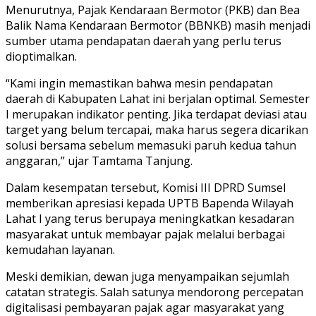
Menurutnya, Pajak Kendaraan Bermotor (PKB) dan Bea
Balik Nama Kendaraan Bermotor (BBNKB) masih menjadi
sumber utama pendapatan daerah yang perlu terus
dioptimalkan.
“Kami ingin memastikan bahwa mesin pendapatan
daerah di Kabupaten Lahat ini berjalan optimal. Semester
I merupakan indikator penting. Jika terdapat deviasi atau
target yang belum tercapai, maka harus segera dicarikan
solusi bersama sebelum memasuki paruh kedua tahun
anggaran,” ujar Tamtama Tanjung.
Dalam kesempatan tersebut, Komisi III DPRD Sumsel
memberikan apresiasi kepada UPTB Bapenda Wilayah
Lahat I yang terus berupaya meningkatkan kesadaran
masyarakat untuk membayar pajak melalui berbagai
kemudahan layanan.
Meski demikian, dewan juga menyampaikan sejumlah
catatan strategis. Salah satunya mendorong percepatan
digitalisasi pembayaran pajak agar masyarakat yang