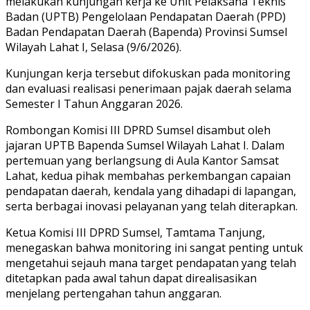
melakukan kunjungan kerja ke Unit Pelaksana Teknis
Badan (UPTB) Pengelolaan Pendapatan Daerah (PPD)
Badan Pendapatan Daerah (Bapenda) Provinsi Sumsel
Wilayah Lahat I, Selasa (9/6/2026).
Kunjungan kerja tersebut difokuskan pada monitoring
dan evaluasi realisasi penerimaan pajak daerah selama
Semester I Tahun Anggaran 2026.
Rombongan Komisi III DPRD Sumsel disambut oleh
jajaran UPTB Bapenda Sumsel Wilayah Lahat I. Dalam
pertemuan yang berlangsung di Aula Kantor Samsat
Lahat, kedua pihak membahas perkembangan capaian
pendapatan daerah, kendala yang dihadapi di lapangan,
serta berbagai inovasi pelayanan yang telah diterapkan.
Ketua Komisi III DPRD Sumsel, Tamtama Tanjung,
menegaskan bahwa monitoring ini sangat penting untuk
mengetahui sejauh mana target pendapatan yang telah
ditetapkan pada awal tahun dapat direalisasikan
menjelang pertengahan tahun anggaran.