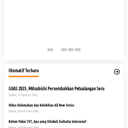
Ko
Al
Otomatif Terbaru
GIIAS 2023, Mitsubishi Persembahkan Petualangan Seru
Selasa, 15 Agustus 2023
Video Kelemahan dan Kelebihan All New Terios
Selasa, 20 Februari 2018
Belum Pakai CVT, Apa yang Ditakuti Daihatsu Indonesia?
Selasa, 20 Februari 2018