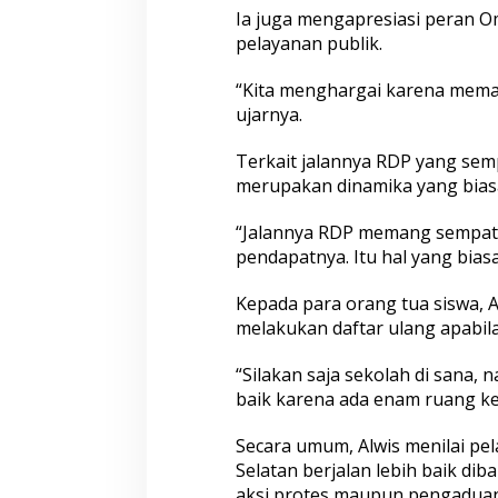
Ia juga mengapresiasi peran
pelayanan publik.
“Kita menghargai karena mema
ujarnya.
Terkait jalannya RDP yang semp
merupakan dinamika yang bias
“Jalannya RDP memang sempat
pendapatnya. Itu hal yang biasa
Kepada para orang tua siswa, A
melakukan daftar ulang apabila
“Silakan saja sekolah di sana, 
baik karena ada enam ruang ke
Secara umum, Alwis menilai pe
Selatan berjalan lebih baik d
aksi protes maupun pengadua