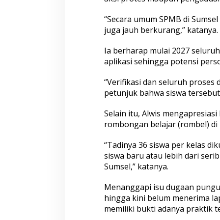
“Secara umum SPMB di Sumsel b
juga jauh berkurang,” katanya.
Ia berharap mulai 2027 seluruh
aplikasi sehingga potensi pers
“Verifikasi dan seluruh proses 
petunjuk bahwa siswa tersebut d
Selain itu, Alwis mengapresia
rombongan belajar (rombel) di
“Tadinya 36 siswa per kelas di
siswa baru atau lebih dari seri
Sumsel,” katanya.
Menanggapi isu dugaan pungut
hingga kini belum menerima la
memiliki bukti adanya praktik t