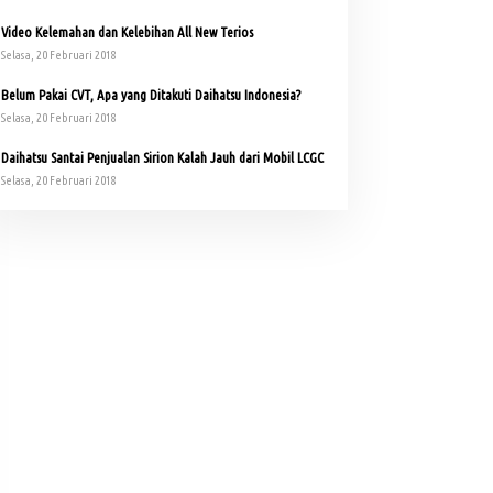
Video Kelemahan dan Kelebihan All New Terios
Selasa, 20 Februari 2018
Belum Pakai CVT, Apa yang Ditakuti Daihatsu Indonesia?
Selasa, 20 Februari 2018
Daihatsu Santai Penjualan Sirion Kalah Jauh dari Mobil LCGC
Selasa, 20 Februari 2018