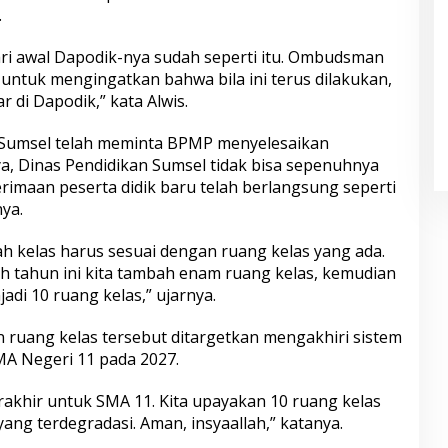
.
ri awal Dapodik-nya sudah seperti itu. Ombudsman
ntuk mengingatkan bahwa bila ini terus dilakukan,
ar di Dapodik,” kata Alwis.
Sumsel telah meminta BPMP menyelesaikan
a, Dinas Pendidikan Sumsel tidak bisa sepenuhnya
rimaan peserta didik baru telah berlangsung seperti
ya.
h kelas harus sesuai dengan ruang kelas yang ada.
ah tahun ini kita tambah enam ruang kelas, kemudian
adi 10 ruang kelas,” ujarnya.
ruang kelas tersebut ditargetkan mengakhiri sistem
MA Negeri 11 pada 2027.
erakhir untuk SMA 11. Kita upayakan 10 ruang kelas
 yang terdegradasi. Aman, insyaallah,” katanya.