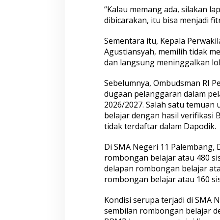
“Kalau memang ada, silakan lap
dibicarakan, itu bisa menjadi f
Sementara itu, Kepala Perwaki
Agustiansyah, memilih tidak 
dan langsung meninggalkan lok
Sebelumnya, Ombudsman RI Pe
dugaan pelanggaran dalam pe
2026/2027. Salah satu temuan
belajar dengan hasil verifika
tidak terdaftar dalam Dapodik.
Di SMA Negeri 11 Palembang, 
rombongan belajar atau 480 si
delapan rombongan belajar ata
rombongan belajar atau 160 si
Kondisi serupa terjadi di SMA
sembilan rombongan belajar den