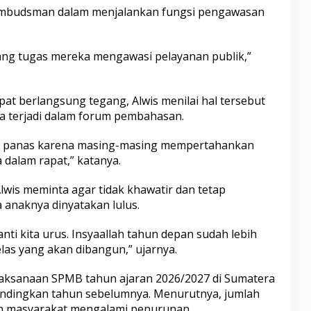
 Ombudsman dalam menjalankan fungsi pengawasan
ng tugas mereka mengawasi pelayanan publik,”
at berlangsung tegang, Alwis menilai hal tersebut
a terjadi dalam forum pembahasan.
 panas karena masing-masing mempertahankan
 dalam rapat,” katanya.
lwis meminta agar tidak khawatir dan tetap
 anaknya dinyatakan lulus.
nanti kita urus. Insyaallah tahun depan sudah lebih
las yang akan dibangun,” ujarnya.
laksanaan SPMB tahun ajaran 2026/2027 di Sumatera
ibandingkan tahun sebelumnya. Menurutnya, jumlah
n masyarakat mengalami penurunan.