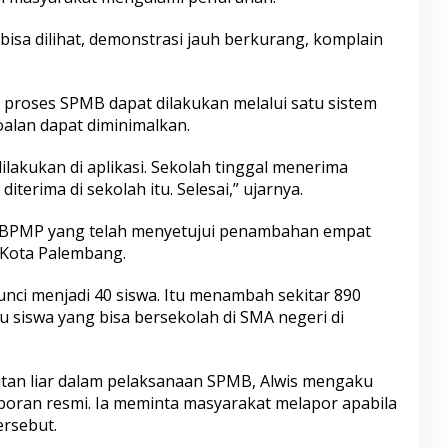
isa dilihat, demonstrasi jauh berkurang, komplain
 proses SPMB dapat dilakukan melalui satu sistem
oalan dapat diminimalkan.
dilakukan di aplikasi. Sekolah tinggal menerima
iterima di sekolah itu. Selesai,” ujarnya.
si BPMP yang telah menyetujui penambahan empat
 Kota Palembang.
kunci menjadi 40 siswa. Itu menambah sekitar 890
bu siswa yang bisa bersekolah di SMA negeri di
an liar dalam pelaksanaan SPMB, Alwis mengaku
poran resmi. Ia meminta masyarakat melapor apabila
ersebut.