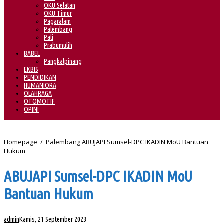
OKU Selatan
OKU Timur
Pagaralam
Palembang
Pali
Prabumulih
BABEL
Pangkalpinang
EKBIS
PENDIDIKAN
HUMANIORA
OLAHRAGA
OTOMOTIF
OPINI
Homepage
/
Palembang
ABUJAPI Sumsel-DPC IKADIN MoU Bantuan
Hukum
ABUJAPI Sumsel-DPC IKADIN MoU
Bantuan Hukum
admin
Kamis, 21 September 2023