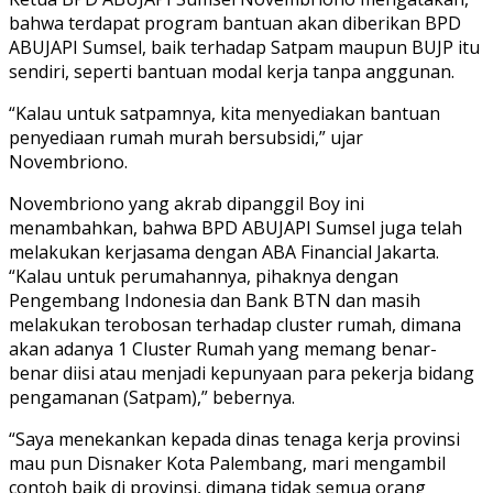
bahwa terdapat program bantuan akan diberikan BPD
ABUJAPI Sumsel, baik terhadap Satpam maupun BUJP itu
sendiri, seperti bantuan modal kerja tanpa anggunan.
“Kalau untuk satpamnya, kita menyediakan bantuan
penyediaan rumah murah bersubsidi,” ujar
Novembriono.
Novembriono yang akrab dipanggil Boy ini
menambahkan, bahwa BPD ABUJAPI Sumsel juga telah
melakukan kerjasama dengan ABA Financial Jakarta.
“Kalau untuk perumahannya, pihaknya dengan
Pengembang Indonesia dan Bank BTN dan masih
melakukan terobosan terhadap cluster rumah, dimana
akan adanya 1 Cluster Rumah yang memang benar-
benar diisi atau menjadi kepunyaan para pekerja bidang
pengamanan (Satpam),” bebernya.
“Saya menekankan kepada dinas tenaga kerja provinsi
mau pun Disnaker Kota Palembang, mari mengambil
contoh baik di provinsi, dimana tidak semua orang