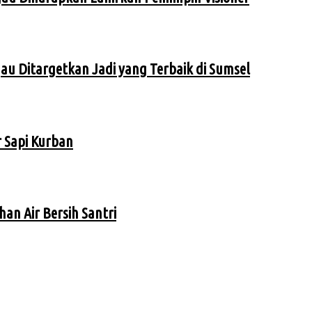
u Ditargetkan Jadi yang Terbaik di Sumsel
r Sapi Kurban
an Air Bersih Santri