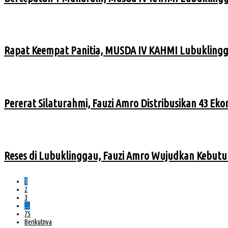
Rapat Keempat Panitia, MUSDA IV KAHMI Lubuklingga
Pererat Silaturahmi, Fauzi Amro Distribusikan 43 Eko
Reses di Lubuklinggau, Fauzi Amro Wujudkan Kebutuh
1
2
3
…
75
Berikutnya