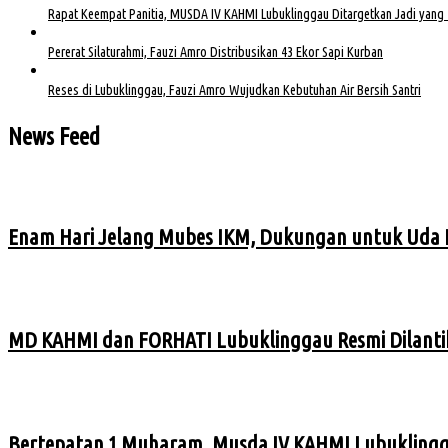
Rapat Keempat Panitia, MUSDA IV KAHMI Lubuklinggau Ditargetkan Jadi yang 
Pererat Silaturahmi, Fauzi Amro Distribusikan 43 Ekor Sapi Kurban
Reses di Lubuklinggau, Fauzi Amro Wujudkan Kebutuhan Air Bersih Santri
News Feed
Enam Hari Jelang Mubes IKM, Dukungan untuk Uda 
MD KAHMI dan FORHATI Lubuklinggau Resmi Dilantik
Bertepatan 1 Muharam, Musda IV KAHMI Lubuklingg