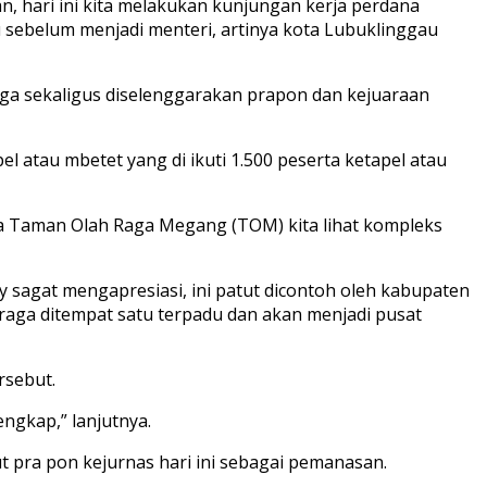
 hari ini kita melakukan kunjungan kerja perdana
sebelum menjadi menteri, artinya kota Lubuklinggau
uga sekaligus diselenggarakan prapon dan kejuaraan
l atau mbetet yang di ikuti 1.500 peserta ketapel atau
ga Taman Olah Raga Megang (TOM) kita lihat kompleks
 sagat mengapresiasi, ini patut dicontoh oleh kabupaten
raga ditempat satu terpadu dan akan menjadi pusat
rsebut.
engkap,” lanjutnya.
t pra pon kejurnas hari ini sebagai pemanasan.