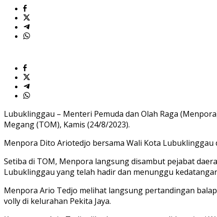
Lubuklinggau – Menteri Pemuda dan Olah Raga (Menpora) 
Megang (TOM), Kamis (24/8/2023).
Menpora Dito Ariotedjo bersama Wali Kota Lubuklinggau
Setiba di TOM, Menpora langsung disambut pejabat dae
Lubuklinggau yang telah hadir dan menunggu kedatanga
Menpora Ario Tedjo melihat langsung pertandingan balap 
volly di kelurahan Pekita Jaya.