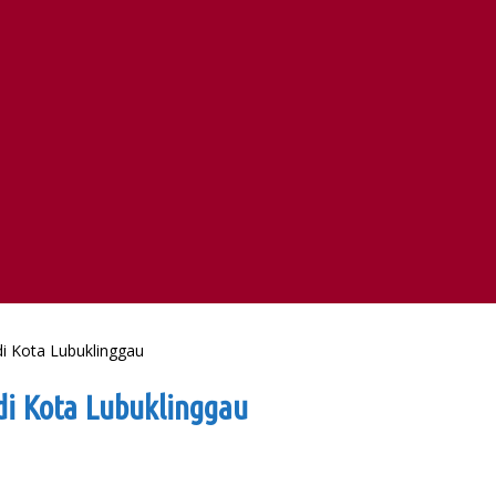
di Kota Lubuklinggau
di Kota Lubuklinggau