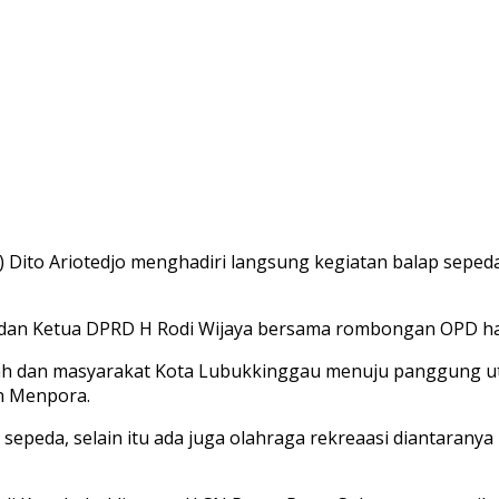
Dito Ariotedjo menghadiri langsung kegiatan balap seped
 dan Ketua DPRD H Rodi Wijaya bersama rombongan OPD had
rah dan masyarakat Kota Lubukkinggau menuju panggung u
n Menpora.
sepeda, selain itu ada juga olahraga rekreaasi diantarany