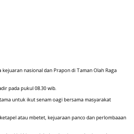
a kejuaran nasional dan Prapon di Taman Olah Raga
ir pada pukul 08.30 wib.
tama untuk ikut senam oagi bersama masyarakat
a ketapel atau mbetet, kejuaraan panco dan perlombaaan