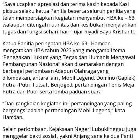
“Saya ucapkan apresiasi dan terima kasih kepada Kasi
pidsus selaku ketua Panitia beserta seluruh panitia yang
telah mempersiapkan kegiatan menyambut HBA ke – 63,
walaupun ditengah rutinitas dan kesibukan menjalankan
tugas dan fungsi sehari-hari,” ujar Riyadi Bayu Kristianto.
Ketua Panitia peringatan HBA ke-63 , Hamdan
mengatakan HBA tahun 2023 yang mengambil tema
‘Penegakan Hukum yang Tegas dan Humanis Mengawal
Pembangunan Nasional’ akan disemarakan dengan
berbagai perlombaan.Adapun Olahraga yang
dilombakan, antara lain , Mobil Legend, Domino (Gaplek)
Putra -Putri, Futsal , Berjoged, pertandingan Tenis Meja
Putra dan Putri serta lomba paduan suara.
“Dari rangkaian kegiatan ini, pertandingan yang paling
bergengsi adalah pertandingan Mobil Legend,” kata
Hamdan.
Selain perlombaan, Kejaksaan Negeri Lubuklinggau juga
menggelar bakti sosial , yakni Anjang sana ke dua Panti