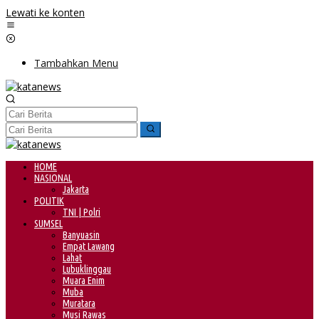
Lewati ke konten
Tambahkan Menu
HOME
NASIONAL
Jakarta
POLITIK
TNI | Polri
SUMSEL
Banyuasin
Empat Lawang
Lahat
Lubuklinggau
Muara Enim
Muba
Muratara
Musi Rawas