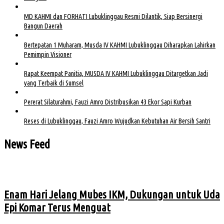
MD KAHMI dan FORHATI Lubuklinggau Resmi Dilantik, Siap Bersinergi
Bangun Daerah
Bertepatan 1 Muharam, Musda IV KAHMI Lubuklinggau Diharapkan Lahirkan
Pemimpin Visioner
Rapat Keempat Panitia, MUSDA IV KAHMI Lubuklinggau Ditargetkan Jadi
yang Terbaik di Sumsel
Pererat Silaturahmi, Fauzi Amro Distribusikan 43 Ekor Sapi Kurban
Reses di Lubuklinggau, Fauzi Amro Wujudkan Kebutuhan Air Bersih Santri
News Feed
Enam Hari Jelang Mubes IKM, Dukungan untuk Uda
Epi Komar Terus Menguat