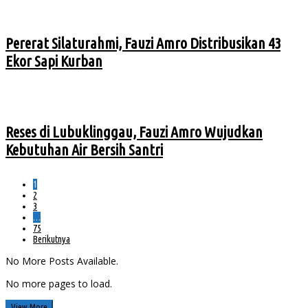
Pererat Silaturahmi, Fauzi Amro Distribusikan 43
Ekor Sapi Kurban
Reses di Lubuklinggau, Fauzi Amro Wujudkan
Kebutuhan Air Bersih Santri
1
2
3
…
75
Berikutnya
No More Posts Available.
No more pages to load.
View More