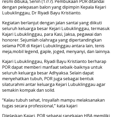
resmi dibuka, Senin (17/7). Pembukaan POR ditandai
dengan pelepasan balon yang dipimpin Kepala Kejari
Lubuklinggau, Dr Riyadi Bayu Kristianto.
Kegiatan berlanjut dengan jalan santai yang diikuti
seluruh keluarga besar Kejari Lubuklinggau, termasuk
Kajari Lubuklinggau, para Kasi, Jaksa, pegawai dan
honorer. Sejumlah olahraga yang dipertandingkan
selama POR di Kejari Lubuklinggau antara lain, tenis
meja,mobil legend, gaple, joged, menyanyi, dan lainnya.
Kajari Lubuklinggau, Riyadi Bayu Kristianto berharap
POR dapat memberi manfaat sebaik-baiknya untuk
seluruh keluarga besar Adhyaksa. Selain dapat
menyehatkan tubuh, POR juga sebagai bentuk
silaturahmi antar keluarga Kejari Lubuklinggau agar
semakin kompak dan solid.
“Kalau tubuh sehat, Insyallah mampu melaksanakan
tugas secara professional,” kata kajari
Dijelaskan Kajari, POR sebagai rangkaian HBA memiliki