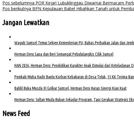
Pos sebelumnya
POR Kejari Lubuklinggau Diwarnai Bermacam Per
Pos berikutnya
BPN Kepulauan Babel Hibahkan Tanah untuk Pemb
Jangan Lewatkan
Wagub Sumsel Temui Sekjen Kementerian PU, Bahas Perbaikan Jalan dan Jem
Herman Deru Sapa dan Beri Semangat Pebulutangkis Cilik Sumsel
HAN 2026, Herman Deru: Pendidikan Karakter Anak Dimulai dari Keteladanan 
Pemkab Muba Hadir Bantu Korban Kebakaran di Desa Teluk, 15 KK Terima Ban
Bahlil Buka Musda XI Golkar Sumsel, Herman Deru Harap Sinergi Kian Kuat
Herman Deru: Sultan Muda Bukan Sekadar Program, Tapi Gerakan Strategis E
News Feed