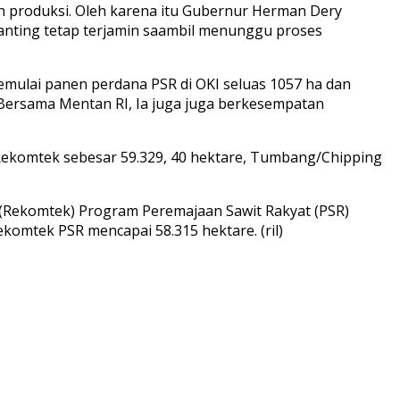
h produksi. Oleh karena itu Gubernur Herman Dery
anting tetap terjamin saambil menunggu proses
ulai panen perdana PSR di OKI seluas 1057 ha dan
Bersama Mentan RI, Ia juga juga berkesempatan
n Rekomtek sebesar 59.329, 40 hektare, Tumbang/Chipping
(Rekomtek) Program Peremajaan Sawit Rakyat (PSR)
rekomtek PSR mencapai 58.315 hektare. (ril)