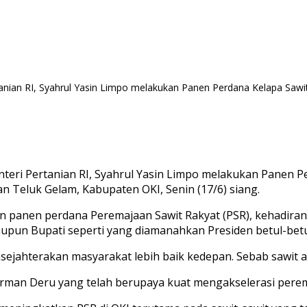
nian RI, Syahrul Yasin Limpo melakukan Panen Perdana Kelapa Sawi
eri Pertanian RI, Syahrul Yasin Limpo melakukan Panen P
n Teluk Gelam, Kabupaten OKI, Senin (17/6) siang.
n panen perdana Peremajaan Sawit Rakyat (PSR), kehadira
upun Bupati seperti yang diamanahkan Presiden betul-betul
ahterakan masyarakat lebih baik kedepan. Sebab sawit adala
rman Deru yang telah berupaya kuat mengakselerasi pere