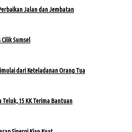
Perbaikan Jalan dan Jembatan
Cilik Sumsel
imulai dari Keteladanan Orang Tua
 Teluk, 15 KK Terima Bantuan
rap Sinergi Kian Kuat