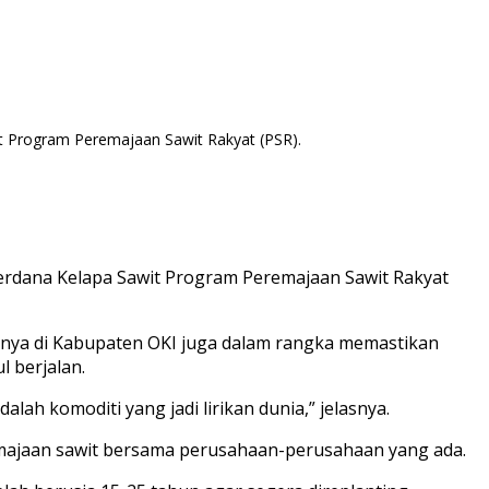
t Program Peremajaan Sawit Rakyat (PSR).
erdana Kelapa Sawit Program Peremajaan Sawit Rakyat
nnya di Kabupaten OKI juga dalam rangka memastikan
 berjalan.
h komoditi yang jadi lirikan dunia,” jelasnya.
majaan sawit bersama perusahaan-perusahaan yang ada.