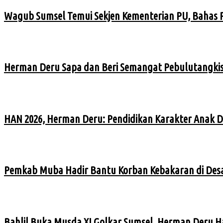
Wagub Sumsel Temui Sekjen Kementerian PU, Bahas 
Herman Deru Sapa dan Beri Semangat Pebulutangkis 
HAN 2026, Herman Deru: Pendidikan Karakter Anak D
Pemkab Muba Hadir Bantu Korban Kebakaran di Desa
Bahlil Buka Musda XI Golkar Sumsel, Herman Deru Ha