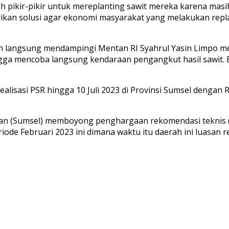
 pikir-pikir untuk mereplanting sawit mereka karena masi
ikan solusi agar ekonomi masyarakat yang melakukan repl
langsung mendampingi Mentan RI Syahrul Yasin Limpo mem
gga mencoba langsung kendaraan pengangkut hasil sawit. 
ealisasi PSR hingga 10 Juli 2023 di Provinsi Sumsel denga
atan (Sumsel) memboyong penghargaan rekomendasi teknis 
riode Februari 2023 ini dimana waktu itu daerah ini luasan 