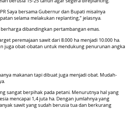
ah berusia 15-25 tahun agar segera direplanting.
di PR Saya bersama Gubernur dan Bupati misalnya
atan selama melakukan replanting,” jelasnya.
ih berharga dibandingkan pertambangan emas.
et peremajaan sawit dari 8.000 ha menjadi 10.000 ha.
amun juga obat-obatan untuk mendukung penurunan angka
anya makanan tapi dibuat juga menjadi obat. Mudah-
ya.
g sangat berpihak pada petani. Menurutnya hal yang
nesia mencapai 1,4 juta ha. Dengan jumlahnya yang
anyak sawit yang sudah berusia tua dan berkurang