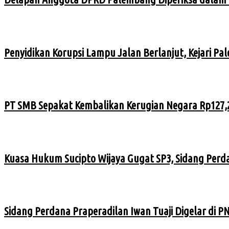
Penyidikan Korupsi Lampu Jalan Berlanjut, Kejari Pa
PT SMB Sepakat Kembalikan Kerugian Negara Rp127,2
Kuasa Hukum Sucipto Wijaya Gugat SP3, Sidang Perd
Sidang Perdana Praperadilan Iwan Tuaji Digelar di 