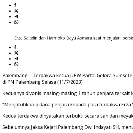
Erza Saladin dan Harmoko Bayu Asmara saat menjalani persi
Palembang – Terdakwa ketua DPW Partai Gelora Sumsel Er
di PN Palembang Selasa (11/7/2023)
Keduanya divonis masing-masing 1 tahun penjara terkait
“Menjatuhkan pidana penjara kepada para terdakwa Erza
Kedua terdakwa dinyatakan terbukti secara sah dan meyak
Sebelumnya Jaksa Kejari Palembang Dwi Indayati SH, men