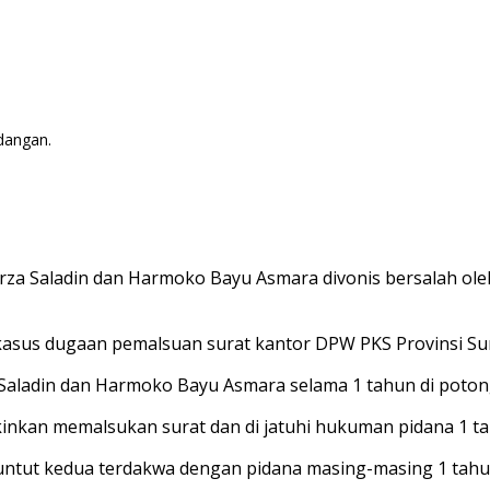
dangan.
za Saladin dan Harmoko Bayu Asmara divonis bersalah ole
 kasus dugaan pemalsuan surat kantor DPW PKS Provinsi Su
 Saladin dan Harmoko Bayu Asmara selama 1 tahun di poto
inkan memalsukan surat dan di jatuhi hukuman pidana 1 ta
untut kedua terdakwa dengan pidana masing-masing 1 tahun