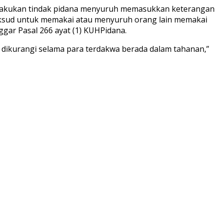
melakukan tindak pidana menyuruh memasukkan keterangan
maksud untuk memakai atau menyuruh orang lain memakai
gar Pasal 266 ayat (1) KUHPidana.
 dikurangi selama para terdakwa berada dalam tahanan,”