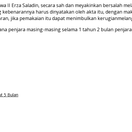
a II Erza Saladin, secara sah dan meyakinkan bersalah 
ng kebenarannya harus dinyatakan oleh akta itu, dengan 
ran, jika pemakaian itu dapat menimbulkan kerugianmelang
na penjara masing-masing selama 1 tahun 2 bulan penjara
ut 5 Bulan