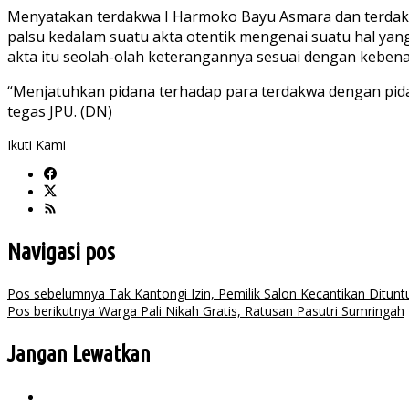
Menyatakan terdakwa I Harmoko Bayu Asmara dan terdakw
palsu kedalam suatu akta otentik mengenai suatu hal ya
akta itu seolah-olah keterangannya sesuai dengan kebena
“Menjatuhkan pidana terhadap para terdakwa dengan pida
tegas JPU. (DN)
Ikuti Kami
Navigasi pos
Pos sebelumnya
Tak Kantongi Izin, Pemilik Salon Kecantikan Ditunt
Pos berikutnya
Warga Pali Nikah Gratis, Ratusan Pasutri Sumringah
Jangan Lewatkan