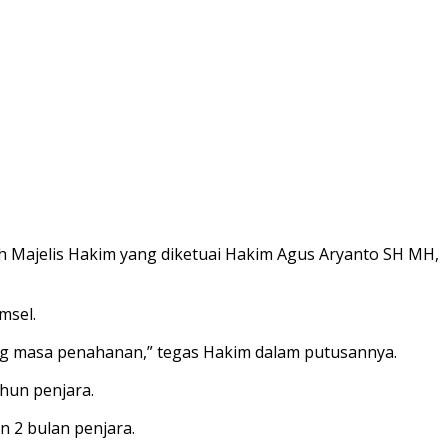
h Majelis Hakim yang diketuai Hakim Agus Aryanto SH MH,
msel.
ng masa penahanan,” tegas Hakim dalam putusannya.
hun penjara.
 2 bulan penjara.