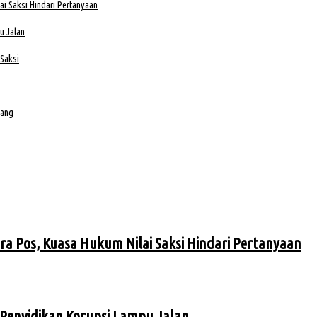
i Saksi Hindari Pertanyaan
u Jalan
 Saksi
bang
ra Pos, Kuasa Hukum Nilai Saksi Hindari Pertanyaan
Penyidikan Korupsi Lampu Jalan