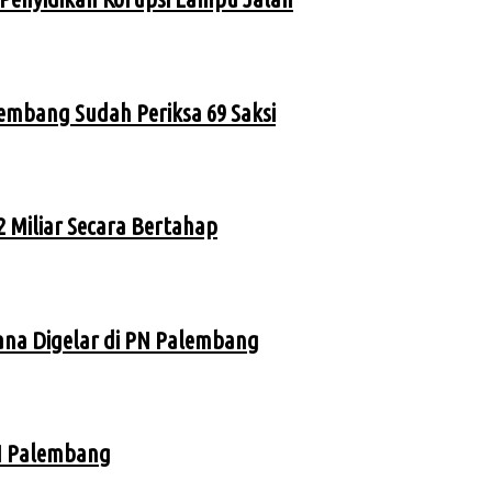
lembang Sudah Periksa 69 Saksi
 Miliar Secara Bertahap
ana Digelar di PN Palembang
PN Palembang