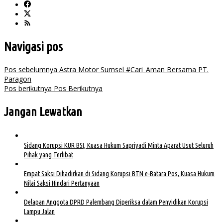
Navigasi pos
Pos sebelumnya
Astra Motor Sumsel #Cari_Aman Bersama PT.
Paragon
Pos berikutnya
Pos Berikutnya
Jangan Lewatkan
Sidang Korupsi KUR BSI, Kuasa Hukum Sapriyadi Minta Aparat Usut Seluruh
Pihak yang Terlibat
Empat Saksi Dihadirkan di Sidang Korupsi BTN e-Batara Pos, Kuasa Hukum
Nilai Saksi Hindari Pertanyaan
Delapan Anggota DPRD Palembang Diperiksa dalam Penyidikan Korupsi
Lampu Jalan