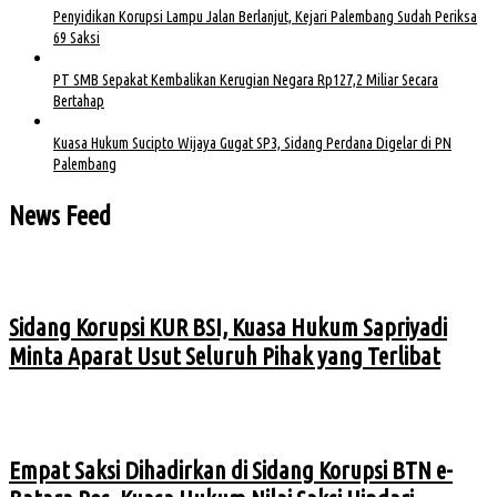
Penyidikan Korupsi Lampu Jalan Berlanjut, Kejari Palembang Sudah Periksa
69 Saksi
PT SMB Sepakat Kembalikan Kerugian Negara Rp127,2 Miliar Secara
Bertahap
Kuasa Hukum Sucipto Wijaya Gugat SP3, Sidang Perdana Digelar di PN
Palembang
News Feed
Sidang Korupsi KUR BSI, Kuasa Hukum Sapriyadi
Minta Aparat Usut Seluruh Pihak yang Terlibat
Empat Saksi Dihadirkan di Sidang Korupsi BTN e-