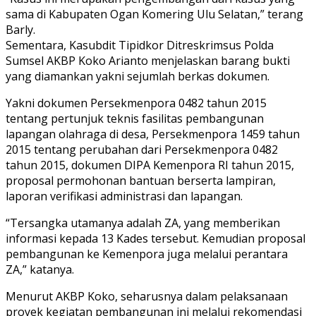
sama di Kabupaten Ogan Komering Ulu Selatan,” terang
Barly.
Sementara, Kasubdit Tipidkor Ditreskrimsus Polda
Sumsel AKBP Koko Arianto menjelaskan barang bukti
yang diamankan yakni sejumlah berkas dokumen.
Yakni dokumen Persekmenpora 0482 tahun 2015
tentang pertunjuk teknis fasilitas pembangunan
lapangan olahraga di desa, Persekmenpora 1459 tahun
2015 tentang perubahan dari Persekmenpora 0482
tahun 2015, dokumen DIPA Kemenpora RI tahun 2015,
proposal permohonan bantuan berserta lampiran,
laporan verifikasi administrasi dan lapangan.
“Tersangka utamanya adalah ZA, yang memberikan
informasi kepada 13 Kades tersebut. Kemudian proposal
pembangunan ke Kemenpora juga melalui perantara
ZA,” katanya.
Menurut AKBP Koko, seharusnya dalam pelaksanaan
proyek kegiatan pembangunan ini melalui rekomendasi