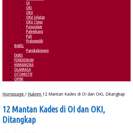
OI
OKI
OKU
OKU Selatan
OKU Timur
Pagaralam
Palembang
Pali
Prabumulih
BABEL
Pangkalpinang
EKBIS
PENDIDIKAN
HUMANIORA
OLAHRAGA
OTOMOTIF
OPINI
Homepage
/
Hukrim
12 Mantan Kades di OI dan OKI, Ditangkap
12 Mantan Kades di OI dan OKI,
Ditangkap