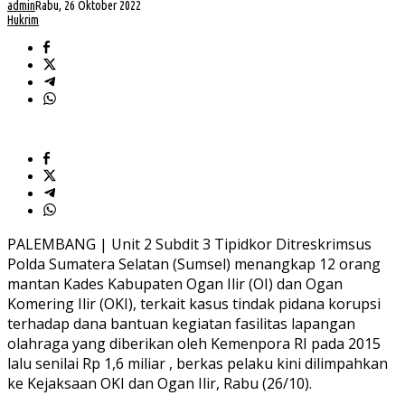
admin
Rabu, 26 Oktober 2022
Hukrim
PALEMBANG | Unit 2 Subdit 3 Tipidkor Ditreskrimsus
Polda Sumatera Selatan (Sumsel) menangkap 12 orang
mantan Kades Kabupaten Ogan Ilir (OI) dan Ogan
Komering Ilir (OKI), terkait kasus tindak pidana korupsi
terhadap dana bantuan kegiatan fasilitas lapangan
olahraga yang diberikan oleh Kemenpora RI pada 2015
lalu senilai Rp 1,6 miliar , berkas pelaku kini dilimpahkan
ke Kejaksaan OKI dan Ogan Ilir, Rabu (26/10).