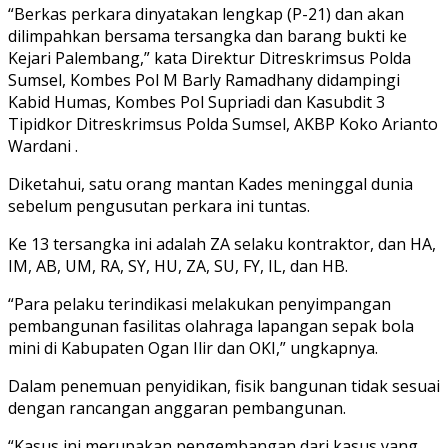
“Berkas perkara dinyatakan lengkap (P-21) dan akan
dilimpahkan bersama tersangka dan barang bukti ke
Kejari Palembang,” kata Direktur Ditreskrimsus Polda
Sumsel, Kombes Pol M Barly Ramadhany didampingi
Kabid Humas, Kombes Pol Supriadi dan Kasubdit 3
Tipidkor Ditreskrimsus Polda Sumsel, AKBP Koko Arianto
Wardani .
Diketahui, satu orang mantan Kades meninggal dunia
sebelum pengusutan perkara ini tuntas.
Ke 13 tersangka ini adalah ZA selaku kontraktor, dan HA,
IM, AB, UM, RA, SY, HU, ZA, SU, FY, IL, dan HB.
“Para pelaku terindikasi melakukan penyimpangan
pembangunan fasilitas olahraga lapangan sepak bola
mini di Kabupaten Ogan Ilir dan OKI,” ungkapnya.
Dalam penemuan penyidikan, fisik bangunan tidak sesuai
dengan rancangan anggaran pembangunan.
“Kasus ini merupakan pengembangan dari kasus yang