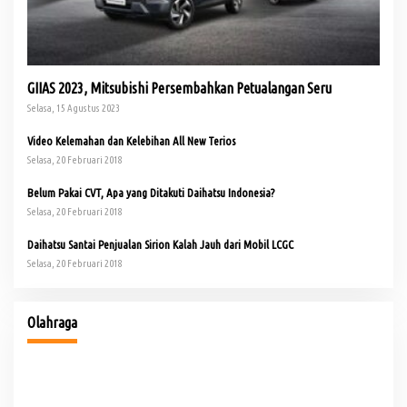
GIIAS 2023, Mitsubishi Persembahkan Petualangan Seru
Selasa, 15 Agustus 2023
Video Kelemahan dan Kelebihan All New Terios
Selasa, 20 Februari 2018
Belum Pakai CVT, Apa yang Ditakuti Daihatsu Indonesia?
Selasa, 20 Februari 2018
Daihatsu Santai Penjualan Sirion Kalah Jauh dari Mobil LCGC
Selasa, 20 Februari 2018
io
Buka Turnamen Padel Ende Vol. 1, Herman Deru Dorong
Gaya Hidup Sehat
Olahraga