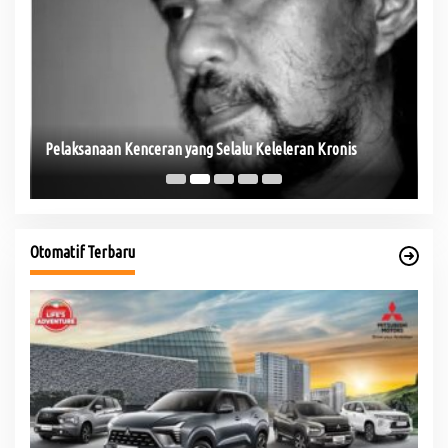
Se
Pelaksanaan Kenceran yang Selalu Keleleran Kronis
Pe
Otomatif Terbaru