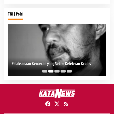
TNI | Polri
Se
Pelaksanaan Kenceran yang Selalu Keleleran Kronis
Pe