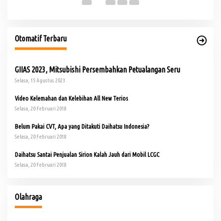
Otomatif Terbaru
GIIAS 2023, Mitsubishi Persembahkan Petualangan Seru
Selasa, 15 Agustus 2023
Video Kelemahan dan Kelebihan All New Terios
Selasa, 20 Februari 2018
Belum Pakai CVT, Apa yang Ditakuti Daihatsu Indonesia?
Selasa, 20 Februari 2018
Daihatsu Santai Penjualan Sirion Kalah Jauh dari Mobil LCGC
Selasa, 20 Februari 2018
io
Buka Turnamen Padel Ende Vol. 1, Herman Deru Dorong
Gaya Hidup Sehat
Olahraga