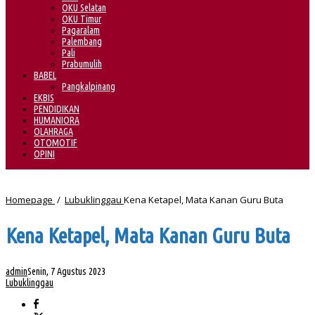
OKU Selatan
OKU Timur
Pagaralam
Palembang
Pali
Prabumulih
BABEL
Pangkalpinang
EKBIS
PENDIDIKAN
HUMANIORA
OLAHRAGA
OTOMOTIF
OPINI
Homepage
/
Lubuklinggau
Kena Ketapel, Mata Kanan Guru Buta
Kena Ketapel, Mata Kanan Guru Buta
admin
Senin, 7 Agustus 2023
Lubuklinggau