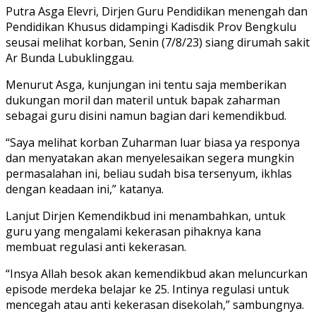
Putra Asga Elevri, Dirjen Guru Pendidikan menengah dan
Pendidikan Khusus didampingi Kadisdik Prov Bengkulu
seusai melihat korban, Senin (7/8/23) siang dirumah sakit
Ar Bunda Lubuklinggau.
Menurut Asga, kunjungan ini tentu saja memberikan
dukungan moril dan materil untuk bapak zaharman
sebagai guru disini namun bagian dari kemendikbud.
“Saya melihat korban Zuharman luar biasa ya responya
dan menyatakan akan menyelesaikan segera mungkin
permasalahan ini, beliau sudah bisa tersenyum, ikhlas
dengan keadaan ini,” katanya.
Lanjut Dirjen Kemendikbud ini menambahkan, untuk
guru yang mengalami kekerasan pihaknya kana
membuat regulasi anti kekerasan.
“Insya Allah besok akan kemendikbud akan meluncurkan
episode merdeka belajar ke 25. Intinya regulasi untuk
mencegah atau anti kekerasan disekolah,” sambungnya.