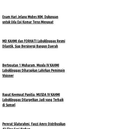
Enam Hari Jelang Mubes IKM, Dukungan
untuk Uda Epi Komar Terus Menguat
MD KAHMI dan FORHATI Lubuklinggau Resmi
Dilantik, Siap Bersinergi Bangun Daerah
Bertepatan 1 Muharam, Musda IV KAHMI
Lubuklinggau Diharapkan Lahirkan Pemimpin
Visioner
Rapat Keempat Panitia, MUSDA IV KAHMI
Lubuklinggau Ditargetkan Jadi yang Terbaik
di Sumsel
Pererat Silaturahmi, Fauzi Amro Distribusikan