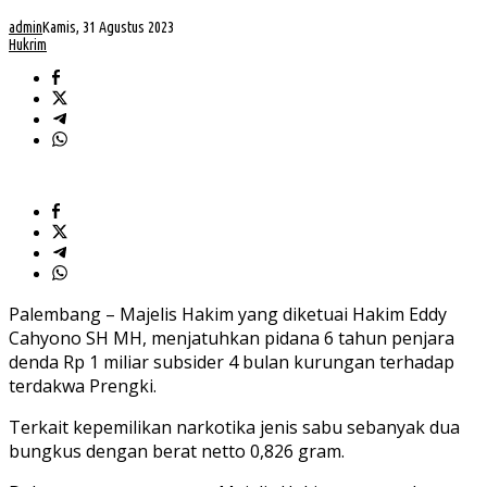
admin
Kamis, 31 Agustus 2023
Hukrim
Palembang – Majelis Hakim yang diketuai Hakim Eddy
Cahyono SH MH, menjatuhkan pidana 6 tahun penjara
denda Rp 1 miliar subsider 4 bulan kurungan terhadap
terdakwa Prengki.
Terkait kepemilikan narkotika jenis sabu sebanyak dua
bungkus dengan berat netto 0,826 gram.