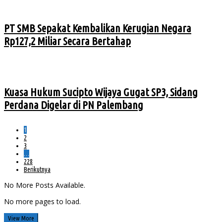
PT SMB Sepakat Kembalikan Kerugian Negara
Rp127,2 Miliar Secara Bertahap
Kuasa Hukum Sucipto Wijaya Gugat SP3, Sidang
Perdana Digelar di PN Palembang
1
2
3
…
228
Berikutnya
No More Posts Available.
No more pages to load.
View More