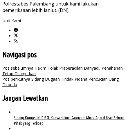
Polrestabes Palembang untuk kami lakukan
pemeriksaan lebih lanjut. (DN).
Ikuti Kami
Navigasi pos
Pos sebelumnya
Hakim Tolak Praperadilan Dariyadi, Penahanan
Tetap Dilanjutkan
Pos berikutnya
Sidang Dugaan Tindak Pidana Pencucian Uang
Ditunda
Jangan Lewatkan
Sidang Korupsi KUR BSI, Kuasa Hukum Sapriyadi Minta Aparat Usut Seluruh
Pihak yang Terlibat