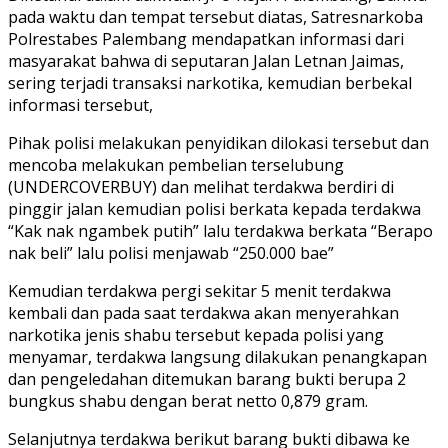
pada waktu dan tempat tersebut diatas, Satresnarkoba
Polrestabes Palembang mendapatkan informasi dari
masyarakat bahwa di seputaran Jalan Letnan Jaimas,
sering terjadi transaksi narkotika, kemudian berbekal
informasi tersebut,
Pihak polisi melakukan penyidikan dilokasi tersebut dan
mencoba melakukan pembelian terselubung
(UNDERCOVERBUY) dan melihat terdakwa berdiri di
pinggir jalan kemudian polisi berkata kepada terdakwa
“Kak nak ngambek putih” lalu terdakwa berkata “Berapo
nak beli” lalu polisi menjawab “250.000 bae”
Kemudian terdakwa pergi sekitar 5 menit terdakwa
kembali dan pada saat terdakwa akan menyerahkan
narkotika jenis shabu tersebut kepada polisi yang
menyamar, terdakwa langsung dilakukan penangkapan
dan pengeledahan ditemukan barang bukti berupa 2
bungkus shabu dengan berat netto 0,879 gram.
Selanjutnya terdakwa berikut barang bukti dibawa ke