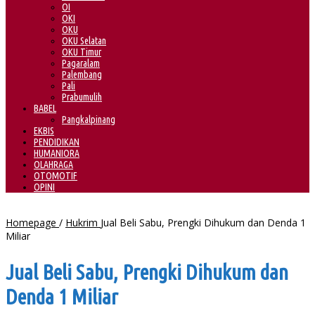
OI
OKI
OKU
OKU Selatan
OKU Timur
Pagaralam
Palembang
Pali
Prabumulih
BABEL
Pangkalpinang
EKBIS
PENDIDIKAN
HUMANIORA
OLAHRAGA
OTOMOTIF
OPINI
Homepage
/
Hukrim
Jual Beli Sabu, Prengki Dihukum dan Denda 1
Miliar
Jual Beli Sabu, Prengki Dihukum dan
Denda 1 Miliar