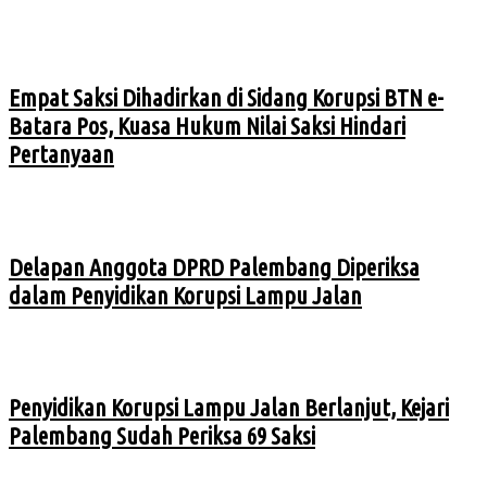
Empat Saksi Dihadirkan di Sidang Korupsi BTN e-
Batara Pos, Kuasa Hukum Nilai Saksi Hindari
Pertanyaan
Delapan Anggota DPRD Palembang Diperiksa
dalam Penyidikan Korupsi Lampu Jalan
Penyidikan Korupsi Lampu Jalan Berlanjut, Kejari
Palembang Sudah Periksa 69 Saksi