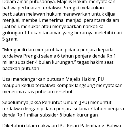
Dalam amar putusannya, Majelis Hakim menyatakan
bahwa perbuatan terdakwa Prengki melakukan
perbuatan melawan hukum menawarkan untuk dijual,
menjual, membeli, menerima, menjadi perantara dalam
jual beli, menukar atau menyebarkan narkotika
golongan 1 bukan tanaman yang beratnya melebihi dari
5 gram.
“Mengadili dan menjatuhkan pidana penjara kepada
terdakwa Prengki selama 6 tahun penjara denda Rp 1
miliar subsider 4 bulan kurungan,” tegas hakim saat
bacakan putusan
Usai mendengarkan putusan Majelis Hakim JPU
maupun kedua terdakwa kompak langsung menyatakan
menerima atas putusan tersebut.
Sebelumnya Jaksa Penuntut Umum (JPU) menuntut
terdakwa dengan pidana penjara selama 7 tahun penjara
denda Rp 1 miliar subsider 6 bulan kurungan.
Diketahui dalam dakwaan JPU Kejari Palembang, Bahwa