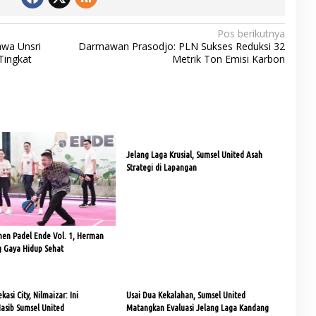
Pos berikutnya
awa Unsri
Darmawan Prasodjo: PLN Sukses Reduksi 32
Tingkat
Metrik Ton Emisi Karbon
Jelang Laga Krusial, Sumsel United Asah
Strategi di Lapangan
en Padel Ende Vol. 1, Herman
 Gaya Hidup Sehat
asi City, Nilmaizar: Ini
Usai Dua Kekalahan, Sumsel United
asib Sumsel United
Matangkan Evaluasi Jelang Laga Kandang