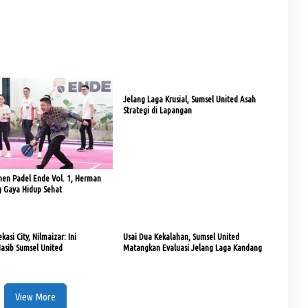
Jelang Laga Krusial, Sumsel United Asah
Strategi di Lapangan
en Padel Ende Vol. 1, Herman
 Gaya Hidup Sehat
asi City, Nilmaizar: Ini
Usai Dua Kekalahan, Sumsel United
asib Sumsel United
Matangkan Evaluasi Jelang Laga Kandang
View More