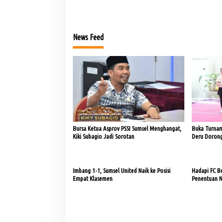
News Feed
Bursa Ketua Asprov PSSI Sumsel Menghangat,
Buka Turnam
Kiki Subagio Jadi Sorotan
Deru Dorong
Imbang 1-1, Sumsel United Naik ke Posisi
Hadapi FC Bek
Empat Klasemen
Penentuan N