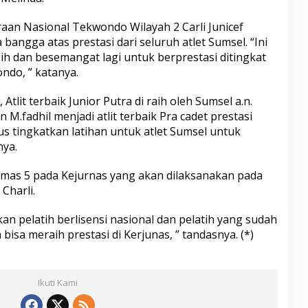
aan Nasional Tekwondo Wilayah 2 Carli Junicef
angga atas prestasi dari seluruh atlet Sumsel. “Ini
ih dan besemangat lagi untuk berprestasi ditingkat
ndo, ” katanya.
Atlit terbaik Junior Putra di raih oleh Sumsel a.n.
 M.fadhil menjadi atlit terbaik Pra cadet prestasi
rus tingkatkan latihan untuk atlet Sumsel untuk
nya.
mas 5 pada Kejurnas yang akan dilaksanakan pada
Charli.
an pelatih berlisensi nasional dan pelatih yang sudah
bisa meraih prestasi di Kerjunas, ” tandasnya. (*)
Ikuti Kami