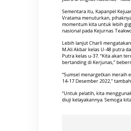
Sementara itu, Kapanpel Kejuar
Vratama menuturkan, pihaknya b
momentum kita untuk lebih gig
nasional pada Kejurnas Teakwo
Lebih lanjut Charli mengatakan, 
M.Ali Akbar kelas U-48 putra dan
Putra kelas u-37. “Kita akan te
bertanding di Kerjunas,” beber
“Sumsel menargetkan meraih e
14-17 Desember 2022,” tambah 
“Untuk pelatih, kita menggunak
diuji kelayakannya. Semoga kita 