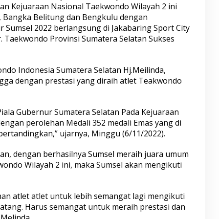
an Kejuaraan Nasional Taekwondo Wilayah 2 ini
g, Bangka Belitung dan Bengkulu dengan
Sumsel 2022 berlangsung di Jakabaring Sport City
 Taekwondo Provinsi Sumatera Selatan Sukses
o Indonesia Sumatera Selatan Hj.Meilinda,
ga dengan prestasi yang diraih atlet Teakwondo
iala Gubernur Sumatera Selatan Pada Kejuaraan
dengan perolehan Medali 352 medali Emas yang di
ipertandingkan,” ujarnya, Minggu (6/11/2022).
kan, dengan berhasilnya Sumsel meraih juara umum
ondo Wilayah 2 ini, maka Sumsel akan mengikuti
an atlet atlet untuk lebih semangat lagi mengikuti
tang. Harus semangat untuk meraih prestasi dan
 Melinda.