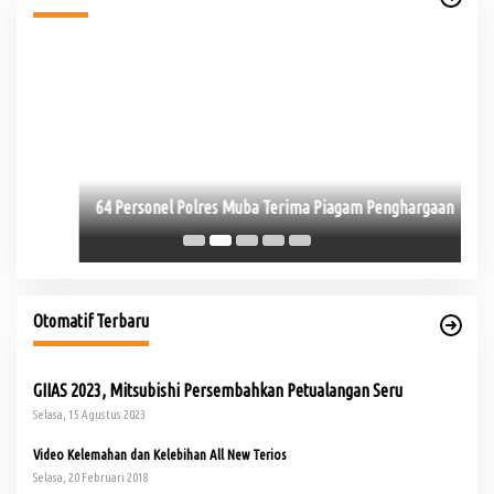
64 Personel Polres Muba Terima Piagam Penghargaan
Bu
Otomatif Terbaru
GIIAS 2023, Mitsubishi Persembahkan Petualangan Seru
Selasa, 15 Agustus 2023
Video Kelemahan dan Kelebihan All New Terios
Selasa, 20 Februari 2018