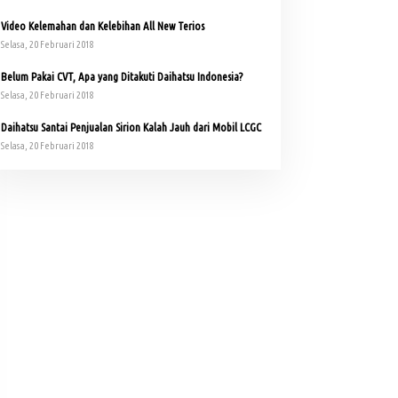
Video Kelemahan dan Kelebihan All New Terios
Selasa, 20 Februari 2018
Belum Pakai CVT, Apa yang Ditakuti Daihatsu Indonesia?
Selasa, 20 Februari 2018
Daihatsu Santai Penjualan Sirion Kalah Jauh dari Mobil LCGC
Selasa, 20 Februari 2018