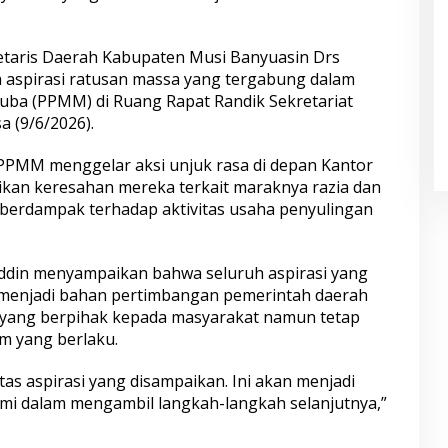
etaris Daerah Kabupaten Musi Banyuasin Drs
 aspirasi ratusan massa yang tergabung dalam
uba (PPMM) di Ruang Rapat Randik Sekretariat
 (9/6/2026).
PPMM menggelar aksi unjuk rasa di depan Kantor
an keresahan mereka terkait maraknya razia dan
berdampak terhadap aktivitas usaha penyulingan
uddin menyampaikan bahwa seluruh aspirasi yang
menjadi bahan pertimbangan pemerintah daerah
yang berpihak kepada masyarakat namun tetap
m yang berlaku.
tas aspirasi yang disampaikan. Ini akan menjadi
i dalam mengambil langkah-langkah selanjutnya,”