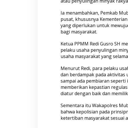
atau penyulingan minyak rakyat 
Ia menambahkan, Pemkab Muba
pusat, khususnya Kementerian
yang diperlukan untuk mewuju
bagi masyarakat.
Ketua PPMM Redi Gusro SH men
pelaku usaha penyulingan min
usaha masyarakat yang selama 
Menurut Redi, para pelaku usa
dan berdampak pada aktivitas 
sampai ada pembiaran seperti 
memberikan kepastian regulasi
diatur dengan baik dan memilik
Sementara itu Wakapolres Mu
bahwa kepolisian pada prinsi
ketertiban masyarakat sesuai a