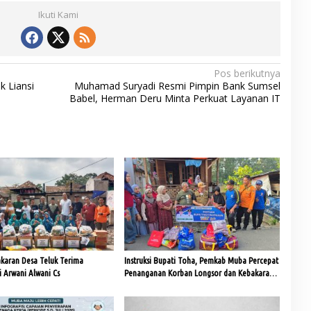
Ikuti Kami
Pos berikutnya
k Liansi
Muhamad Suryadi Resmi Pimpin Bank Sumsel
Babel, Herman Deru Minta Perkuat Layanan IT
karan Desa Teluk Terima
Instruksi Bupati Toha, Pemkab Muba Percepat
 Arwani Alwani Cs
Penanganan Korban Longsor dan Kebakaran
di Lais