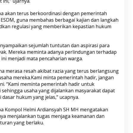
ini,” ujarnya.
 akan terus berkoordinasi dengan pemerintah
 ESDM, guna membahas berbagai kajian dan langkah
dkan regulasi yang memberikan kepastian hukum
yampaikan sejumlah tuntutan dan aspirasi para
yak. Mereka meminta adanya perlindungan terhadap
ini menjadi mata pencaharian warga.
ha merasa resah akibat razia yang terus berlangsung
usaha mereka.Kami minta pemerintah hadir, jangan
ini. “Kami meminta pemerintah hadir untuk
 sehingga usaha yang dijalankan masyarakat dapat
i dasar hukum yang jelas,” ucapnya.
ba Kompol Helmi Ardiansyah SH MH mengatakan
pnya menjalankan tugas menjaga keamanan dan
turan yang berlaku.