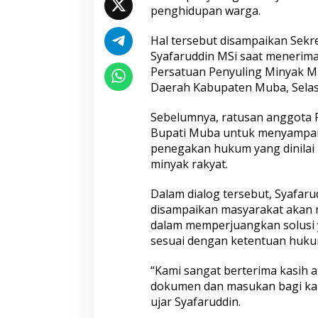
d
penghidupan warga.
a
J
a
Hal tersebut disampaikan Sekr
n
Syafaruddin MSi saat menerima
j
Persatuan Penyuling Minyak M
i
Daerah Kabupaten Muba, Selasa
P
e
r
Sebelumnya, ratusan anggota 
j
Bupati Muba untuk menyampaik
u
penegakan hukum yang dinilai 
a
minyak rakyat.
n
g
k
Dalam dialog tersebut, Syafar
a
disampaikan masyarakat akan 
n
dalam memperjuangkan solusi 
S
sesuai dengan ketentuan huku
o
l
u
“Kami sangat berterima kasih a
s
dokumen dan masukan bagi kam
i
ujar Syafaruddin.
R