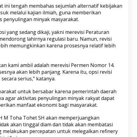
 ini tengah membahas sejumlah alternatif kebijakan
suk melalui kajian ilmiah, guna memberikan
tas penyulingan minyak masyarakat.
si yang sedang dikaji, yakni merevisi Peraturan
ndorong lahirnya regulasi baru. Namun, revisi
lebih memungkinkan karena prosesnya relatif lebih
an kami ambil adalah merevisi Permen Nomor 14.
snya akan lebih panjang. Karena itu, opsi revisi
ecara serius,” katanya.
yarakat untuk bersabar karena pemerintah daerah
a agar aktivitas penyulingan minyak rakyat dapat
berikan manfaat ekonomi bagi masyarakat.
a H M Toha Tohet SH akan memperjuangkan
idak akan tinggal diam dan tidak akan membatasi
g melakukan percepatan untuk melegalkan refinery