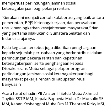
memperluas perlindungan jaminan sosial
ketenagakerjaan bagi pekerja rentan.
“Gerakan ini menjadi contoh kolaborasi yang baik antara
pemerintah, BPJS Ketenagakerjaan, dan perusahaan
untuk meningkatkan kesejahteraan masyarakat,” dan
yang pertama dilakukan di Sumatera Selatan dan
Indonesia ujarnya.
Pada kegiatan tersebut juga diberikan penghargaan
kepada sejumlah perusahaan yang berkontribusi dalam
perlindungan pekerja rentan dan kepatuhan
ketenagakerjaan, serta penghargaan kepada
Disnakertrans Muba sebagai pelopor program
perlindungan jaminan sosial ketenagakerjaan bagi
masyarakat pekerja rentan di Kabupaten Musi
Banyuasin.
Acara turut dihadiri Plt Asisten II Setda Muba Akhmad
Toyibir SSTP MM, Kepala Bappeda Muba Dr Mursalin SE
MM, Kaban Kesbangpol Muba Drs M Thabrani Rizky MSi,