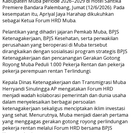
Kabupaten Muba periode 2026–2029 di Hotel Santika
Premiere Bandara Palembang, Jumat (12/6/2026). Pada
kesempatan itu, Apriyal Jaya Harahap dikukuhkan
sebagai Ketua Forum HRD Muba.
Pelantikan yang dihadiri jajaran Pemkab Muba, BPJS
Ketenagakerjaan, BPJS Kesehatan, serta perwakilan
perusahaan yang beroperasi di Muba tersebut
dirangkaikan dengan sosialisasi program strategis BPJS
Ketenagakerjaan dan pencanangan Gerakan Gotong
Royong Muba Peduli 1.000 Pekerja Rentan dan pekerja
pekerja perempuan rentan Terlindungi.
Kepala Dinas Ketenagakerjaan dan Transmigrasi Muba
Herryandi Sinulingga AP mengatakan Forum HRD
menjadi wadah kolaborasi pemerintah dan dunia usaha
dalam menyelesaikan berbagai persoalan
ketenagakerjaan sekaligus menciptakan iklim investasi
yang sehat. Menurutnya, Muba menjadi daerah pertama
yang menggagas gerakan gotong royong perlindungan
pekerja rentan melalui Forum HRD bersama BPJS