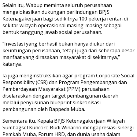
Selain itu, Wabup meminta seluruh perusahaan
mengalokasikan dukungan perlindungan BPJS
Ketenagakerjaan bagi sedikitnya 100 pekerja rentan di
sekitar wilayah operasional masing-masing sebagai
bentuk tanggung jawab sosial perusahaan.
“Investasi yang berhasil bukan hanya diukur dari
keuntungan perusahaan, tetapi juga dari seberapa besar
manfaat yang dirasakan masyarakat di sekitarnya,”
katanya.
Ia juga menginstruksikan agar program Corporate Social
Responsibility (CSR) dan Program Pengembangan dan
Pemberdayaan Masyarakat (PPM) perusahaan
diselaraskan dengan target pembangunan daerah
melalui penyusunan blueprint sinkronisasi
pembangunan oleh Bappeda Muba.
Sementara itu, Kepala BPJS Ketenagakerjaan Wilayah
Sumbagsel Kuncoro Budi Winarno mengapresiasi sinergi
Pemkab Muba, Forum HRD, dan dunia usaha dalam