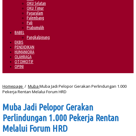
OKU Selatan
OKU Timur
Pagaralam
Palembang
Pali
Prabumulih
BABEL
Pangkalpinang
EKBIS
PENDIDIKAN
HUMANIORA
OLAHRAGA
OTOMOTIF
OPINI
Homepage
/
Muba
Muba Jadi Pelopor Gerakan Perlindungan 1.000
Pekerja Rentan Melalui Forum HRD
Muba Jadi Pelopor Gerakan
Perlindungan 1.000 Pekerja Rentan
Melalui Forum HRD