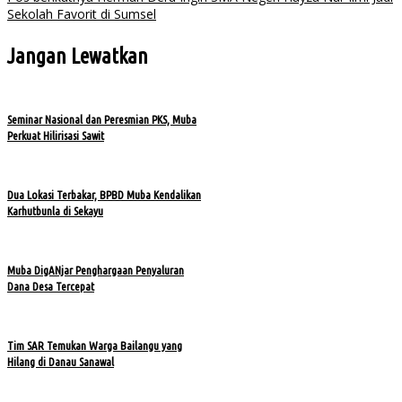
Sekolah Favorit di Sumsel
Jangan Lewatkan
Seminar Nasional dan Peresmian PKS, Muba
Perkuat Hilirisasi Sawit
Dua Lokasi Terbakar, BPBD Muba Kendalikan
Karhutbunla di Sekayu
Muba DigANjar Penghargaan Penyaluran
Dana Desa Tercepat
Tim SAR Temukan Warga Bailangu yang
Hilang di Danau Sanawal