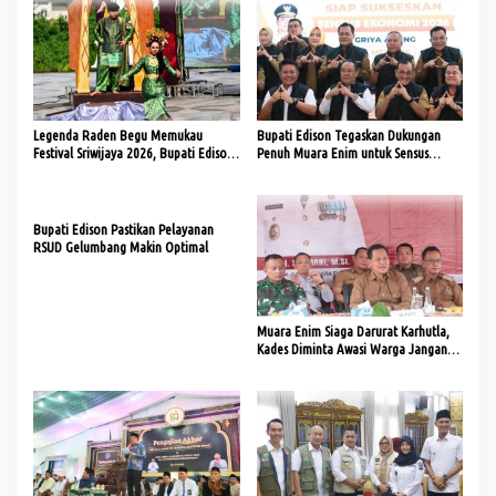
Legenda Raden Begu Memukau
Bupati Edison Tegaskan Dukungan
Festival Sriwijaya 2026, Bupati Edison
Penuh Muara Enim untuk Sensus
Ajak Generasi Muda Cintai Budaya
Ekonomi 2026
Bupati Edison Pastikan Pelayanan
RSUD Gelumbang Makin Optimal
Muara Enim Siaga Darurat Karhutla,
Kades Diminta Awasi Warga Jangan
Bakar Lahan