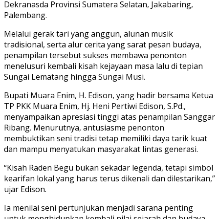
Dekranasda Provinsi Sumatera Selatan, Jakabaring,
Palembang.
Melalui gerak tari yang anggun, alunan musik
tradisional, serta alur cerita yang sarat pesan budaya,
penampilan tersebut sukses membawa penonton
menelusuri kembali kisah kejayaan masa lalu di tepian
Sungai Lematang hingga Sungai Musi.
Bupati Muara Enim,
H. Edison
, yang hadir bersama Ketua
TP PKK Muara Enim, Hj. Heni Pertiwi Edison, S.Pd.,
menyampaikan apresiasi tinggi atas penampilan Sanggar
Ribang. Menurutnya, antusiasme penonton
membuktikan seni tradisi tetap memiliki daya tarik kuat
dan mampu menyatukan masyarakat lintas generasi.
“Kisah Raden Begu bukan sekadar legenda, tetapi simbol
kearifan lokal yang harus terus dikenali dan dilestarikan,”
ujar Edison.
Ia menilai seni pertunjukan menjadi sarana penting
untuk menghidupkan kembali nilai sejarah dan budaya