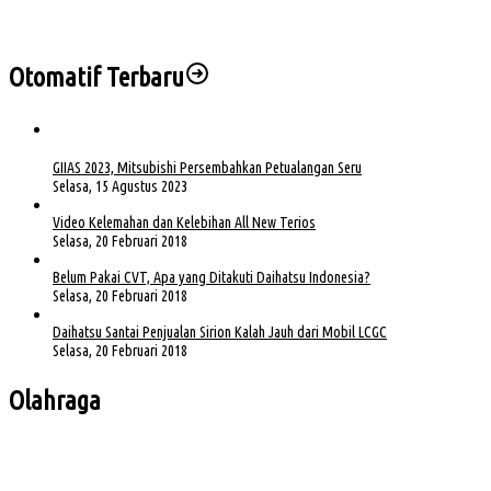
Dua Lokasi Terbakar, BPBD Muba Kendalikan Karhutbunla di Sekayu
Otomatif Terbaru
GIIAS 2023, Mitsubishi Persembahkan Petualangan Seru
Selasa, 15 Agustus 2023
Video Kelemahan dan Kelebihan All New Terios
Selasa, 20 Februari 2018
Belum Pakai CVT, Apa yang Ditakuti Daihatsu Indonesia?
Selasa, 20 Februari 2018
Daihatsu Santai Penjualan Sirion Kalah Jauh dari Mobil LCGC
Selasa, 20 Februari 2018
Olahraga
Bursa Ketua Asprov PSSI Sumsel Menghangat, Kiki Subagio Jadi Sorotan