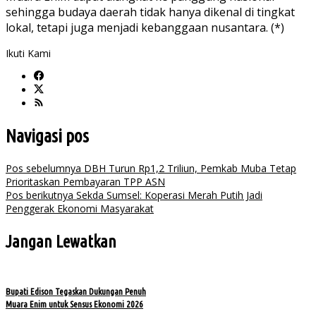
sehingga budaya daerah tidak hanya dikenal di tingkat
lokal, tetapi juga menjadi kebanggaan nusantara. (*)
Ikuti Kami
Navigasi pos
Pos sebelumnya
DBH Turun Rp1,2 Triliun, Pemkab Muba Tetap
Prioritaskan Pembayaran TPP ASN
Pos berikutnya
Sekda Sumsel: Koperasi Merah Putih Jadi
Penggerak Ekonomi Masyarakat
Jangan Lewatkan
Bupati Edison Tegaskan Dukungan Penuh
Muara Enim untuk Sensus Ekonomi 2026