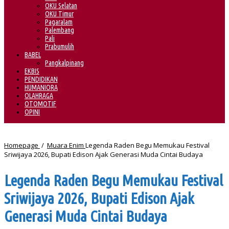
OKU Selatan
OKU Timur
Pagaralam
Palembang
Pali
Prabumulih
BABEL
Pangkalpinang
EKBIS
PENDIDIKAN
HUMANIORA
OLAHRAGA
OTOMOTIF
OPINI
Homepage
/
Muara Enim
Legenda Raden Begu Memukau Festival
Sriwijaya 2026, Bupati Edison Ajak Generasi Muda Cintai Budaya
Legenda Raden Begu Memukau Festival
Sriwijaya 2026, Bupati Edison Ajak
Generasi Muda Cintai Budaya