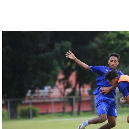
Buka Turnamen Padel Ende Vol. 1, Herman Deru Dorong Gaya Hidup Sehat
Jelang Laga Krusial, Sumsel United Asah Strategi di Lapangan
Imbang 1-1, Sumsel United Naik ke Posisi Empat Klasemen