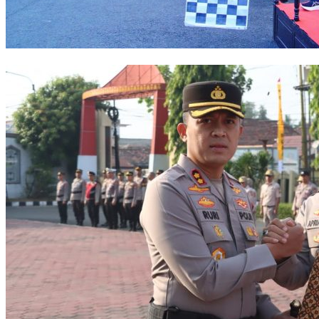
Bupati Muba: Lomba Baris-Berbaris Bentuk Karakter Generasi Muda