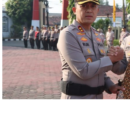
64 Personel Polres Muba Terima Piagam Penghargaan
Bupati Muba Ajak Perusahaan Perkuat Cegah Karhutla
Seminar Nasional dan Peresmian PKS, Muba Perkuat Hilirisasi Sawit