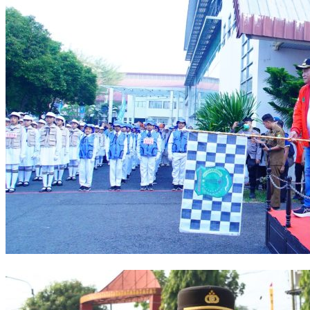
Bupati Muba: Lomba Baris-Berbaris Bentuk Karakter Generasi Muda