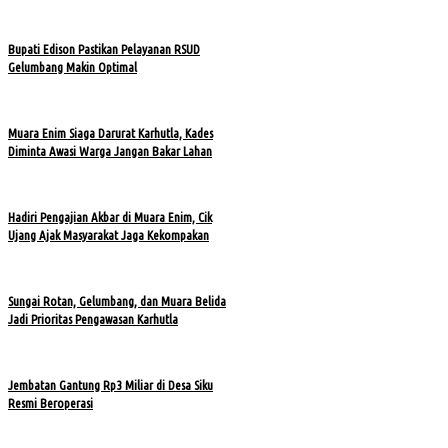
Bupati Edison Pastikan Pelayanan RSUD
Gelumbang Makin Optimal
Muara Enim Siaga Darurat Karhutla, Kades
Diminta Awasi Warga Jangan Bakar Lahan
Hadiri Pengajian Akbar di Muara Enim, Cik
Ujang Ajak Masyarakat Jaga Kekompakan
Sungai Rotan, Gelumbang, dan Muara Belida
Jadi Prioritas Pengawasan Karhutla
Jembatan Gantung Rp3 Miliar di Desa Siku
Resmi Beroperasi