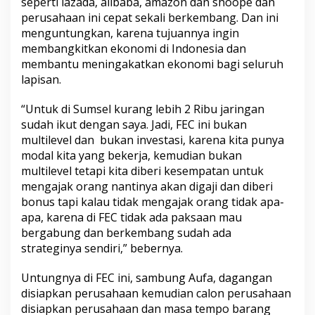
seperti lazada, alibaba, amazon dan shoope dan
perusahaan ini cepat sekali berkembang. Dan ini
menguntungkan, karena tujuannya ingin
membangkitkan ekonomi di Indonesia dan
membantu meningakatkan ekonomi bagi seluruh
lapisan.
“Untuk di Sumsel kurang lebih 2 Ribu jaringan
sudah ikut dengan saya. Jadi, FEC ini bukan
multilevel dan bukan investasi, karena kita punya
modal kita yang bekerja, kemudian bukan
multilevel tetapi kita diberi kesempatan untuk
mengajak orang nantinya akan digaji dan diberi
bonus tapi kalau tidak mengajak orang tidak apa-
apa, karena di FEC tidak ada paksaan mau
bergabung dan berkembang sudah ada
strateginya sendiri,” bebernya.
Untungnya di FEC ini, sambung Aufa, dagangan
disiapkan perusahaan kemudian calon perusahaan
disiapkan perusahaan dan masa tempo barang