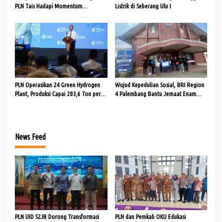
PLN Tais Hadapi Momentum
Listrik di Seberang Ulu I
Kemerdekaan RI
PLN Operasikan 24 Green Hydrogen
Wujud Kepedulian Sosial, BRI Region
Plant, Produksi Capai 203,6 Ton per
4 Palembang Bantu Jemaat Enam
Tahun
Gereja
News Feed
PLN UID S2JB Dorong Transformasi
PLN dan Pemkab OKU Edukasi