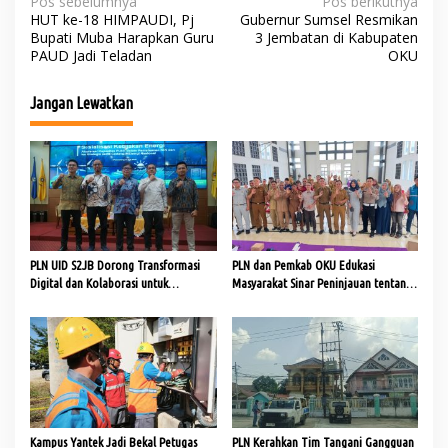
N
Pos sebelumnya
Pos berikutnya
HUT ke-18 HIMPAUDI, Pj
Gubernur Sumsel Resmikan
a
Bupati Muba Harapkan Guru
3 Jembatan di Kabupaten
PAUD Jadi Teladan
OKU
v
i
Jangan Lewatkan
g
a
s
i
p
o
PLN UID S2JB Dorong Transformasi
PLN dan Pemkab OKU Edukasi
s
Digital dan Kolaborasi untuk
Masyarakat Sinar Peninjauan tentang
Ketahanan Energi
Pajak dari Sektor Kelistrikan
Kampus Yantek Jadi Bekal Petugas
PLN Kerahkan Tim Tangani Gangguan