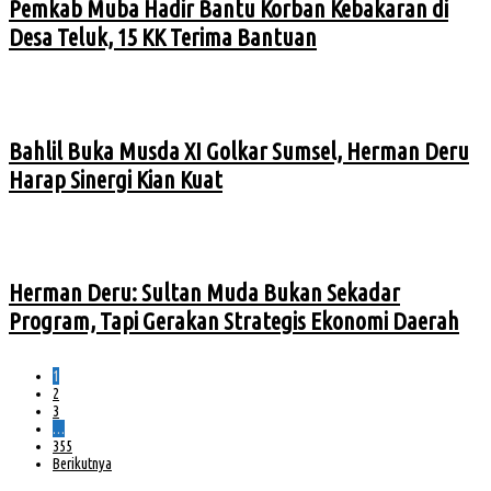
Pemkab Muba Hadir Bantu Korban Kebakaran di
Desa Teluk, 15 KK Terima Bantuan
Bahlil Buka Musda XI Golkar Sumsel, Herman Deru
Harap Sinergi Kian Kuat
Herman Deru: Sultan Muda Bukan Sekadar
Program, Tapi Gerakan Strategis Ekonomi Daerah
1
2
3
…
355
Berikutnya