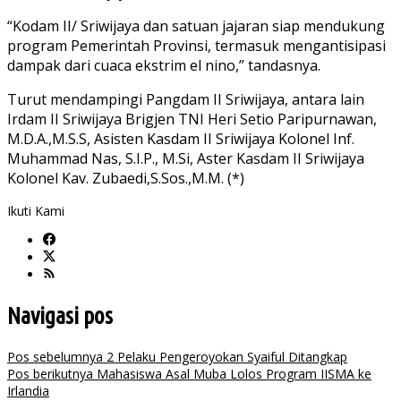
“Kodam II/ Sriwijaya dan satuan jajaran siap mendukung
program Pemerintah Provinsi, termasuk mengantisipasi
dampak dari cuaca ekstrim el nino,” tandasnya.
Turut mendampingi Pangdam II Sriwijaya, antara lain
Irdam II Sriwijaya Brigjen TNI Heri Setio Paripurnawan,
M.D.A.,M.S.S, Asisten Kasdam II Sriwijaya Kolonel Inf.
Muhammad Nas, S.I.P., M.Si, Aster Kasdam II Sriwijaya
Kolonel Kav. Zubaedi,S.Sos.,M.M. (*)
Ikuti Kami
Navigasi pos
Pos sebelumnya
2 Pelaku Pengeroyokan Syaiful Ditangkap
Pos berikutnya
Mahasiswa Asal Muba Lolos Program IISMA ke
Irlandia