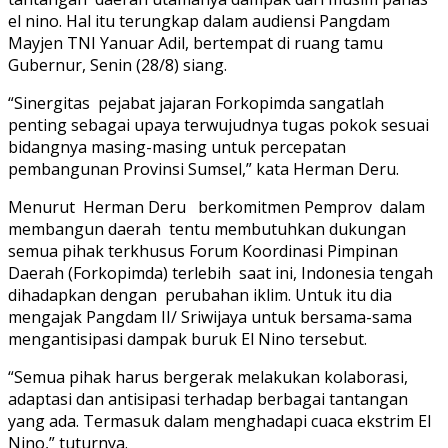
el nino. Hal itu terungkap dalam audiensi Pangdam
Mayjen TNI Yanuar Adil, bertempat di ruang tamu
Gubernur, Senin (28/8) siang.
“Sinergitas pejabat jajaran Forkopimda sangatlah
penting sebagai upaya terwujudnya tugas pokok sesuai
bidangnya masing-masing untuk percepatan
pembangunan Provinsi Sumsel,” kata Herman Deru.
Menurut Herman Deru berkomitmen Pemprov dalam
membangun daerah tentu membutuhkan dukungan
semua pihak terkhusus Forum Koordinasi Pimpinan
Daerah (Forkopimda) terlebih saat ini, Indonesia tengah
dihadapkan dengan perubahan iklim. Untuk itu dia
mengajak Pangdam II/ Sriwijaya untuk bersama-sama
mengantisipasi dampak buruk El Nino tersebut.
“Semua pihak harus bergerak melakukan kolaborasi,
adaptasi dan antisipasi terhadap berbagai tantangan
yang ada. Termasuk dalam menghadapi cuaca ekstrim El
Nino,” tuturnya.