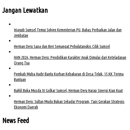
Jangan Lewatkan
Wagub Sumsel Temui Sekjen Kementerian PU, Bahas Perbaikan Jalan dan
Jembatan
Herman Deru Sapa dan Beri Semangat Pebulutangkis Cilik Sumsel
HAN 2026, Herman Deru: Pendidikan Karakter Anak Dimulai dari Keteladanan
Orang Tua
Pemkab Muba Hadir Bantu Korban Kebakaran di Desa Teluk, 15 KK Terima
Bantuan
Bahlil Buka Musda XI Golkar Sumsel, Herman Deru Harap Sinergi Kian Kuat
Herman Deru: Sultan Muda Bukan Sekadar Program, Tapi Gerakan Strategis
Ekonomi Daerah
News Feed