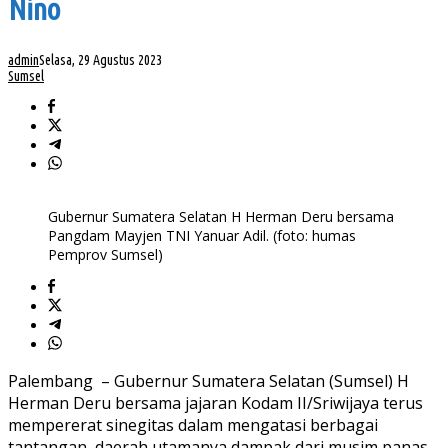
Nino
admin
Selasa, 29 Agustus 2023
Sumsel
Gubernur Sumatera Selatan H Herman Deru bersama
Pangdam Mayjen TNI Yanuar Adil. (foto: humas
Pemprov Sumsel)
Palembang – Gubernur Sumatera Selatan (Sumsel) H
Herman Deru bersama jajaran Kodam II/Sriwijaya terus
mempererat sinegitas dalam mengatasi berbagai
tantangan daerah utamanya dampak dari musim panas