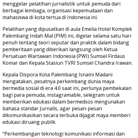
menggelar pelatihan jurnalistik untuk pemuda dari
berbagai lembaga, organisasi kepemudaan dan
mahasiswa di kota tertua di Indonesia ini.
Pelatihan yang dipusatkan di aula Emelia Hotel Komplek
Palembang Indah Mal (PIM) ini, digelar selama satu hari
penuh tentang teori seputar dan praktik dalam bidang
pemberitaan yang diberikan langsung oleh Ketua
Persatuan Wartawan Indonesia (PWI) Sumsel Firdaus
Komar dan Kepala Stasiun TVRI Sumsel Chandra Irawan.
Kepala Dispora Kota Palembang Isnaini Madani
mengatakan, pesatnya perkembang dunia maya
bermedia sosial di era 4.0 saat ini, perlunya pembekalan
bagi para pemuda, instagramable, selegram untuk
memberikan edukasi dalam bermedsos mengunakan
bahasa standar Jurnalis, agar pesan-pesan
dikomunikasikan secara terbuka dijagat maya memberi
edukasi diruang publik.
“Perkembangan teknologi komunikasi informasi dan