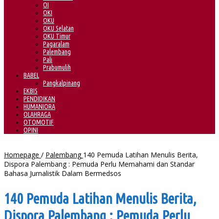
OI
OKI
OKU
OKU Selatan
OKU Timur
Pagaralam
Palembang
Pali
Prabumulih
BABEL
Pangkalpinang
EKBIS
PENDIDIKAN
HUMANIORA
OLAHRAGA
OTOMOTIF
OPINI
Homepage
/
Palembang
140 Pemuda Latihan Menulis Berita,
Dispora Palembang : Pemuda Perlu Memahami dan Standar
Bahasa Jurnalistik Dalam Bermedsos
140 Pemuda Latihan Menulis Berita,
Dispora Palembang : Pemuda Perlu