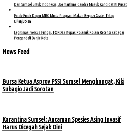
Dari Sumsel untuk Indonesia, Joemarthine Candra Masuk Kandidat KI Pusat
Emak-Emak Dapur MBG Minta Program Makan Bergizi Gratis Tetap
Dilanjutkan
Legitimasi versus Fungsi, FORDES Kupas Polemik Kolam Retensi sebagai
Pengendali Banjir Kota
News Feed
Bursa Ketua Asprov PSSI Sumsel Menghangat, Kiki
Subagio Jadi Sorotan
Karantina Sumsel: Ancaman Spesies Asing Invasif
Harus Dicegah Sejak Dini