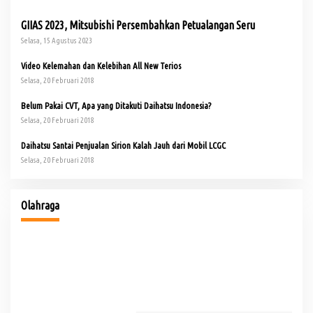
GIIAS 2023, Mitsubishi Persembahkan Petualangan Seru
Selasa, 15 Agustus 2023
Video Kelemahan dan Kelebihan All New Terios
Selasa, 20 Februari 2018
Belum Pakai CVT, Apa yang Ditakuti Daihatsu Indonesia?
Selasa, 20 Februari 2018
Daihatsu Santai Penjualan Sirion Kalah Jauh dari Mobil LCGC
Selasa, 20 Februari 2018
io
Buka Turnamen Padel Ende Vol. 1, Herman Deru Dorong
Gaya Hidup Sehat
Olahraga