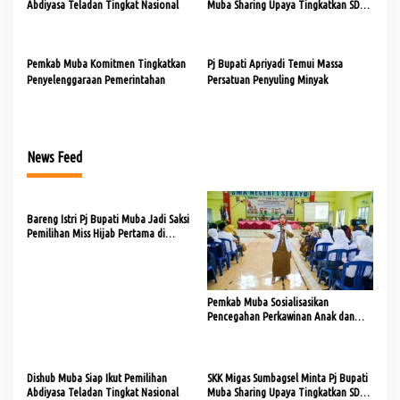
Abdiyasa Teladan Tingkat Nasional
Muba Sharing Upaya Tingkatkan SDM
di Muba
Pemkab Muba Komitmen Tingkatkan
Pj Bupati Apriyadi Temui Massa
Penyelenggaraan Pemerintahan
Persatuan Penyuling Minyak
News Feed
Bareng Istri Pj Bupati Muba Jadi Saksi
Pemilihan Miss Hijab Pertama di
Sumsel
Pemkab Muba Sosialisasikan
Pencegahan Perkawinan Anak dan
Kekerasan Terhadap Anak
Dishub Muba Siap Ikut Pemilihan
SKK Migas Sumbagsel Minta Pj Bupati
Abdiyasa Teladan Tingkat Nasional
Muba Sharing Upaya Tingkatkan SDM