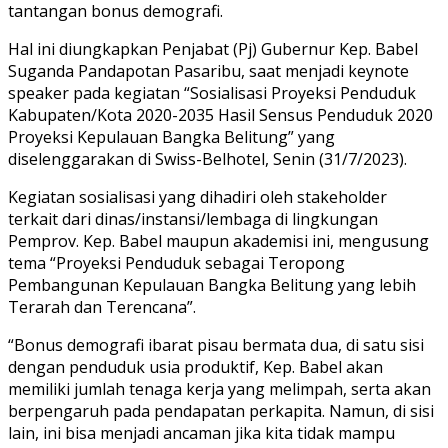
tantangan bonus demografi.
Hal ini diungkapkan Penjabat (Pj) Gubernur Kep. Babel
Suganda Pandapotan Pasaribu, saat menjadi keynote
speaker pada kegiatan “Sosialisasi Proyeksi Penduduk
Kabupaten/Kota 2020-2035 Hasil Sensus Penduduk 2020
Proyeksi Kepulauan Bangka Belitung” yang
diselenggarakan di Swiss-Belhotel, Senin (31/7/2023).
Kegiatan sosialisasi yang dihadiri oleh stakeholder
terkait dari dinas/instansi/lembaga di lingkungan
Pemprov. Kep. Babel maupun akademisi ini, mengusung
tema “Proyeksi Penduduk sebagai Teropong
Pembangunan Kepulauan Bangka Belitung yang lebih
Terarah dan Terencana”.
“Bonus demografi ibarat pisau bermata dua, di satu sisi
dengan penduduk usia produktif, Kep. Babel akan
memiliki jumlah tenaga kerja yang melimpah, serta akan
berpengaruh pada pendapatan perkapita. Namun, di sisi
lain, ini bisa menjadi ancaman jika kita tidak mampu