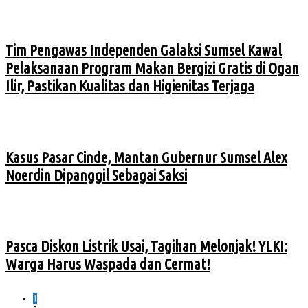
Tim Pengawas Independen Galaksi Sumsel Kawal
Pelaksanaan Program Makan Bergizi Gratis di Ogan
Ilir, Pastikan Kualitas dan Higienitas Terjaga
Kasus Pasar Cinde, Mantan Gubernur Sumsel Alex
Noerdin Dipanggil Sebagai Saksi
Pasca Diskon Listrik Usai, Tagihan Melonjak! YLKI:
Warga Harus Waspada dan Cermat!
1