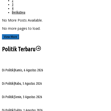
2
3
4
Berikutnya
No More Posts Available.
No more pages to load.
View More
Politik Terbaru
Sengketa Aset Pemprov Sumsel, Komisi III Dorong Pembentukan Pansus Aset
Di Politik
|
Kamis, 6 Agustus 2026
PHK di Sumsel Capai 1.400 Pekerja, DPRD Soroti Mandeknya Produksi Tambang
Di Politik
|
Rabu, 5 Agustus 2026
Terpilih Pimpin Golkar Sumsel, Andie Dinialdie Fokus Perkuat Organisasi dan Kader
Di Politik
|
Senin, 3 Agustus 2026
5. DPRD Sumsel Serahkan 7 Nama Calon Komisioner KPID ke Gubernur untuk Dilantik
Di Politik
|
Sabtu, 1 Agustus 2026