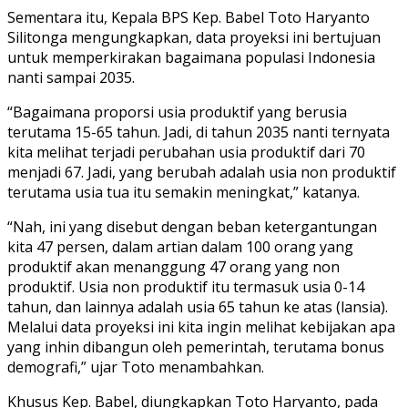
Sementara itu, Kepala BPS Kep. Babel Toto Haryanto
Silitonga mengungkapkan, data proyeksi ini bertujuan
untuk memperkirakan bagaimana populasi Indonesia
nanti sampai 2035.
“Bagaimana proporsi usia produktif yang berusia
terutama 15-65 tahun. Jadi, di tahun 2035 nanti ternyata
kita melihat terjadi perubahan usia produktif dari 70
menjadi 67. Jadi, yang berubah adalah usia non produktif
terutama usia tua itu semakin meningkat,” katanya.
“Nah, ini yang disebut dengan beban ketergantungan
kita 47 persen, dalam artian dalam 100 orang yang
produktif akan menanggung 47 orang yang non
produktif. Usia non produktif itu termasuk usia 0-14
tahun, dan lainnya adalah usia 65 tahun ke atas (lansia).
Melalui data proyeksi ini kita ingin melihat kebijakan apa
yang inhin dibangun oleh pemerintah, terutama bonus
demografi,” ujar Toto menambahkan.
Khusus Kep. Babel, diungkapkan Toto Haryanto, pada