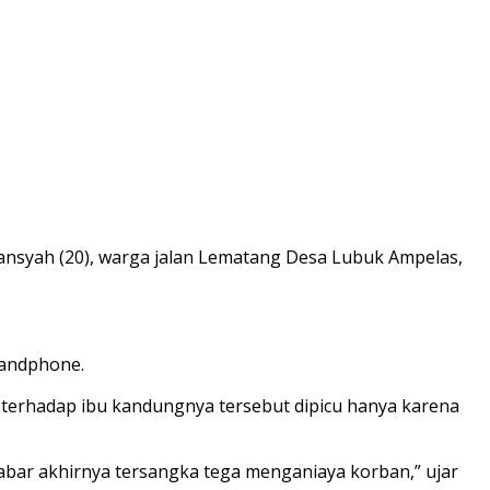
ansyah (20), warga jalan Lematang Desa Lubuk Ampelas,
handphone.
 terhadap ibu kandungnya tersebut dipicu hanya karena
abar akhirnya tersangka tega menganiaya korban,” ujar