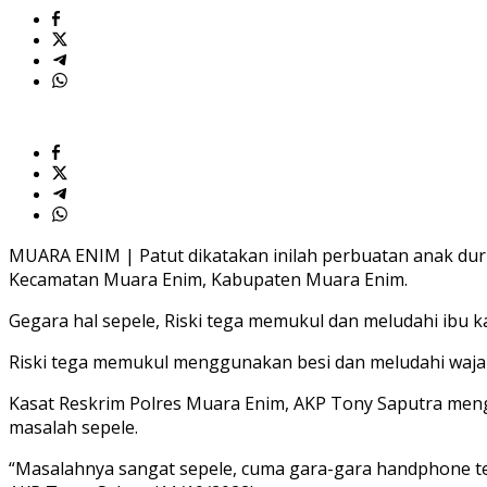
MUARA ENIM | Patut dikatakan inilah perbuatan anak durh
Kecamatan Muara Enim, Kabupaten Muara Enim.
Gegara hal sepele, Riski tega memukul dan meludahi ibu 
Riski tega memukul menggunakan besi dan meludahi waja
Kasat Reskrim Polres Muara Enim, AKP Tony Saputra meng
masalah sepele.
“Masalahnya sangat sepele, cuma gara-gara handphone te