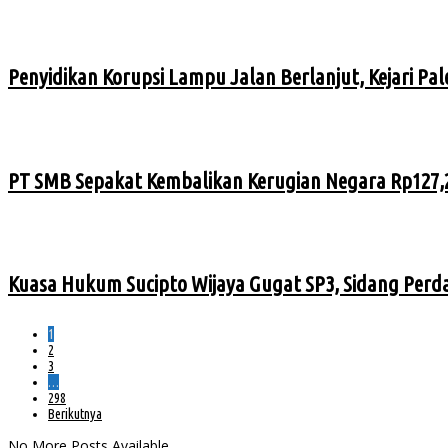
Penyidikan Korupsi Lampu Jalan Berlanjut, Kejari Pa
PT SMB Sepakat Kembalikan Kerugian Negara Rp127,2
Kuasa Hukum Sucipto Wijaya Gugat SP3, Sidang Perd
1
2
3
…
298
Berikutnya
No More Posts Available.