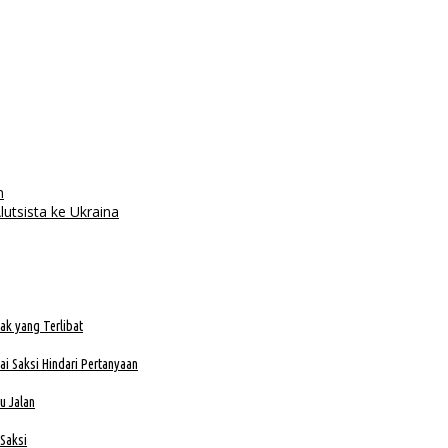
n
utsista ke Ukraina
ak yang Terlibat
i Saksi Hindari Pertanyaan
u Jalan
 Saksi