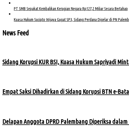
PT SMB Sepakat Kembalikan Kerugian Negara Rp127,2 Miliar Secara Bertahap
Kuasa Hukum Sucipto Wijaya Gugat SP3, Sidang Perdana Digelar di PN Palem
News Feed
Sidang Korupsi KUR BSI, Kuasa Hukum Sapriyadi Mint
Empat Saksi Dihadirkan di Sidang Korupsi BTN e-Bata
Delapan Anggota DPRD Palembang Diperiksa dalam 