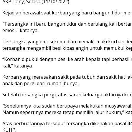
AKP Tony, Selasa (11/10/2022)
Kejadian berawal saat korban yang baru bangun tidur m
“Tersangka ini baru bangun tidur dan berulang kali bert
emosi,” katanya.
Tersangka yang emosi kemudian memaki-maki korban deng
tersangka mengambil besi kipas angin untuk memukul kep
“Korban dipukul dengan besi ke arah kepala tapi berhas
kali,” katanya.
Korban yang merasakan sakit pada tubuh dan sakit hati 
anak dan pergi dari rumah ibunya.
Setelah tersangka pergi, atas saran keluarga akhirnya k
“Sebelumnya kita sudah berupaya melakukan musyawarah u
Namun sepertinya mereka tetap memilih jalur hukum,” kat
Atas perbuatannya tersebut tersangka dikenakan pasal 
KUHP.