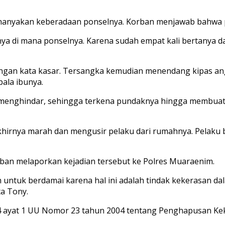
enanyakan keberadaan ponselnya. Korban menjawab bahwa 
anya di mana ponselnya. Karena sudah empat kali bertanya
an kata kasar. Tersangka kemudian menendang kipas angin
ala ibunya.
il menghindar, sehingga terkena pundaknya hingga membuat
akhirnya marah dan mengusir pelaku dari rumahnya. Pelak
orban melaporkan kejadian tersebut ke Polres Muaraenim.
ntuk berdamai karena hal ini adalah tindak kekerasan da
a Tony.
44 ayat 1 UU Nomor 23 tahun 2004 tentang Penghapusan K