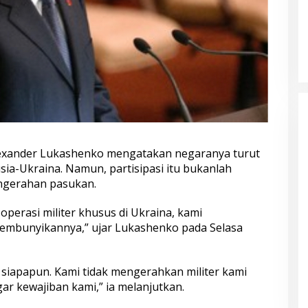
lexander Lukashenko mengatakan negaranya turut
sia-Ukraina. Namun, partisipasi itu bukanlah
pengerahan pasukan.
 operasi militer khusus di Ukraina, kami
nyembunyikannya,” ujar Lukashenko pada Selasa
iapapun. Kami tidak mengerahkan militer kami
r kewajiban kami,” ia melanjutkan.