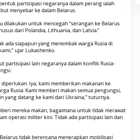
ntuk partisipasi negaranya dalam perang ialah
but menyebar ke dalam Belarus.
itu dilakukan untuk mencegah “serangan ke Belarus
usus dari Polandia, Lithuania, dan Latvia.”
idak ada siapapun yang menembak warga Rusia di
 kami,” ujar Lukashenko.
t partisipasi lain negaranya dalam konflik Rusia-
ngsi.
a diperlukan. Iya, kami memberikan makanan ke
arga Rusia. Kami memberi makan semua pengungsi,
 yang datang ke kami dari Ukraina,” tuturnya.
emberi mereka makan, bagaimana untuk tidak merawat
am operasi militer kini. Tidak ada partisipasi lain dan
elarus tidak berencana menerapkan mobilisasi