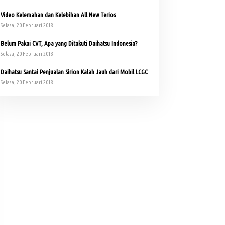
Video Kelemahan dan Kelebihan All New Terios
Selasa, 20 Februari 2018
Belum Pakai CVT, Apa yang Ditakuti Daihatsu Indonesia?
Selasa, 20 Februari 2018
Daihatsu Santai Penjualan Sirion Kalah Jauh dari Mobil LCGC
Selasa, 20 Februari 2018