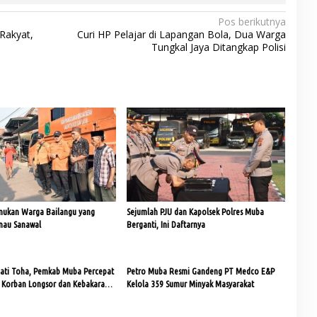
Pos berikutnya
Rakyat,
Curi HP Pelajar di Lapangan Bola, Dua Warga
Tungkal Jaya Ditangkap Polisi
mukan Warga Bailangu yang
Sejumlah PJU dan Kapolsek Polres Muba
anau Sanawal
Berganti, Ini Daftarnya
upati Toha, Pemkab Muba Percepat
Petro Muba Resmi Gandeng PT Medco E&P
Korban Longsor dan Kebakaran
Kelola 359 Sumur Minyak Masyarakat