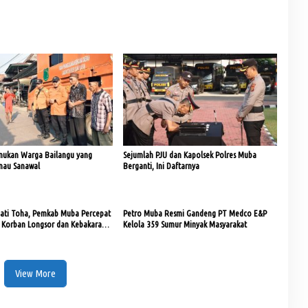
mukan Warga Bailangu yang
Sejumlah PJU dan Kapolsek Polres Muba
anau Sanawal
Berganti, Ini Daftarnya
upati Toha, Pemkab Muba Percepat
Petro Muba Resmi Gandeng PT Medco E&P
Korban Longsor dan Kebakaran
Kelola 359 Sumur Minyak Masyarakat
View More