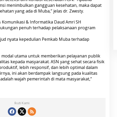
ensi menimbulkan gangguan kesehatan, maka dapat
sehatan yang ada di Muba,” jelas dr. Zwesty.
as Komunikasi & Informatika Daud Amri SH
 dukungan penuh terhadap pelaksanaan program
jud nyata kepedulian Pemkab Muba terhadap
h modal utama untuk memberikan pelayanan publik
alitas kepada masyarakat. ASN yang sehat secara fisik
roduktif, lebih responsif, dan lebih optimal dalam
irnya, ini akan berdampak langsung pada kualitas
 adalah wajah pemerintah di mata masyarakat,”
Ikuti Kami