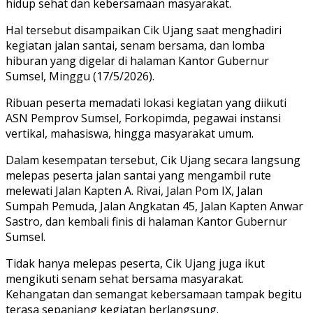
hidup sehat dan kebersamaan masyarakat.
Hal tersebut disampaikan Cik Ujang saat menghadiri
kegiatan jalan santai, senam bersama, dan lomba
hiburan yang digelar di halaman Kantor Gubernur
Sumsel, Minggu (17/5/2026).
Ribuan peserta memadati lokasi kegiatan yang diikuti
ASN Pemprov Sumsel, Forkopimda, pegawai instansi
vertikal, mahasiswa, hingga masyarakat umum.
Dalam kesempatan tersebut, Cik Ujang secara langsung
melepas peserta jalan santai yang mengambil rute
melewati Jalan Kapten A. Rivai, Jalan Pom IX, Jalan
Sumpah Pemuda, Jalan Angkatan 45, Jalan Kapten Anwar
Sastro, dan kembali finis di halaman Kantor Gubernur
Sumsel.
Tidak hanya melepas peserta, Cik Ujang juga ikut
mengikuti senam sehat bersama masyarakat.
Kehangatan dan semangat kebersamaan tampak begitu
terasa sepanjang kegiatan berlangsung.