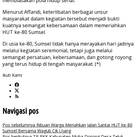
membiasakan pola hidup sehat.
Menurut Affandi, keterlibatan berbagai unsur
masyarakat dalam kegiatan tersebut menjadi bukti
kuatnya semangat kebersamaan dalam memeriahkan
HUT ke-80 Sumsel.
Di usia ke-80, Sumsel tidak hanya merayakan hari jadinya
melalui kegiatan seremonial, tetapi juga melalui
semangat persatuan, kebersamaan, dan gotong royong
yang terus hidup di tengah masyarakat. (*)
Ikuti Kami
Navigasi pos
Pos sebelumnya
Ribuan Warga Meriahkan Jalan Santai HUT ke-80
Sumsel Bersama Wagub Cik Ujang
Pos berikutnya
TP PKK Kabupaten Muba Dorong Desa Teluk