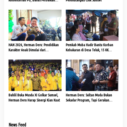
Jalan dan Jembatan
HAN 2026, Herman Deru: Pendidikan
Pemkab Muba Hadir Bantu Korban
Karakter Anak Dimulai dari
Kebakaran di Desa Teluk, 15 KK
Keteladanan Orang Tua
Terima Bantuan
Bahlil Buka Musda XI Golkar Sumsel,
Herman Deru: Sultan Muda Bukan
Herman Deru Harap Sinergi Kian Kuat
Sekadar Program, Tapi Gerakan
Strategis Ekonomi Daerah
News Feed