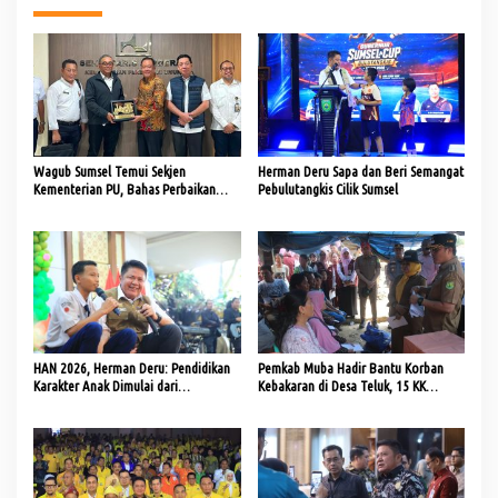
Wagub Sumsel Temui Sekjen
Herman Deru Sapa dan Beri Semangat
Kementerian PU, Bahas Perbaikan
Pebulutangkis Cilik Sumsel
Jalan dan Jembatan
HAN 2026, Herman Deru: Pendidikan
Pemkab Muba Hadir Bantu Korban
Karakter Anak Dimulai dari
Kebakaran di Desa Teluk, 15 KK
Keteladanan Orang Tua
Terima Bantuan