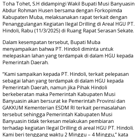
Toha Tohet, S.H didampingi Wakil Bupati Musi Banyuasin
Abdur Rohman Husen bersama dengan Forkopimda
Kabupaten Muba, melaksanakan rapat terkait dengan
Penanggulangan Kegiatan Ilegal Drilling di Areal HGU PT.
Hindoli, Rabu (11/3/2025) di Ruang Rapat Serasan Sekate.
Dalam kesempatan tersebut, Bupati Muba
menyampaikan bahwa PT. Hindoli diminta untuk
melepaskan lahan yang terdampak di dalam HGU kepada
Pemerintah Daerah.
“Kami sampaikan kepada PT. Hindoli, terkait pelepasan
sebagai lahan yang terdampak di dalam HGU kepada
Pemerintah Daerah, namun jika Pihak Hindoli
berkeberatan maka Pemerintah Kabupaten Musi
Banyuasin akan bersurat ke Pemerintah Provinsi dan
GAKKUM Kementerian ESDM RI terkait permasalahan
tersebut sehingga Pemerintah Kabupaten Musi
Banyuasin tidak terkesan melakukan pembiaran
terhadap kegiatan Ilegal Drilling di areal HGU PT. Hindoli.
Kami beri tenggang waktu 2 Minggu – 4 Minggu,” kata