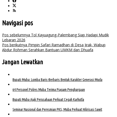
Navigasi pos
Pos sebelumnya
Tol Kayuagung-Palembang Siap Hadapi Mudik
Lebaran 2026
Pos berikutnya
Pimpin Safari Ramadhan di Desa Jirak, Wabup
Abdur Rohman Serahkan Bantuan UMKM dan Dhuafa
Jangan Lewatkan
Bupati Muba: Lomba Baris-Berbaris Bentuk Karakter Generasi Muda
64 Personel Polres Muba Terima Piagam Penghargaan
Bupati Muba Ajak Perusahaan Perkuat Cegah Karhutla
Seminar Nasional dan Peresmian PKS, Muba Perkuat Hilirisasi Sawit