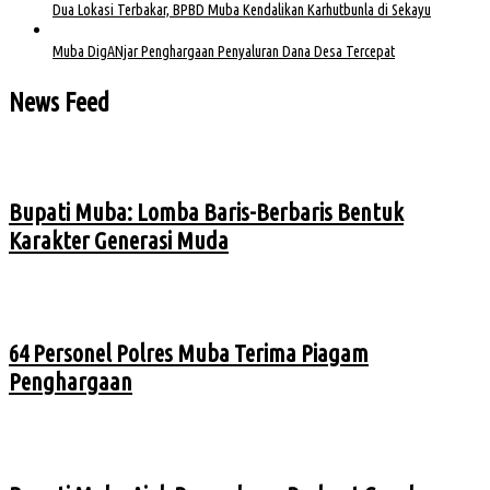
Dua Lokasi Terbakar, BPBD Muba Kendalikan Karhutbunla di Sekayu
Muba DigANjar Penghargaan Penyaluran Dana Desa Tercepat
News Feed
Bupati Muba: Lomba Baris-Berbaris Bentuk
Karakter Generasi Muda
64 Personel Polres Muba Terima Piagam
Penghargaan