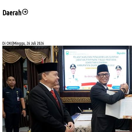
Daerah
Bukan Sekadar Silaturahmi Alumni, Alexsander Dorong KAHMI Jadi Kekuatan
Strategis di Era Digital
Di OKI
|
Minggu, 26 Juli 2026