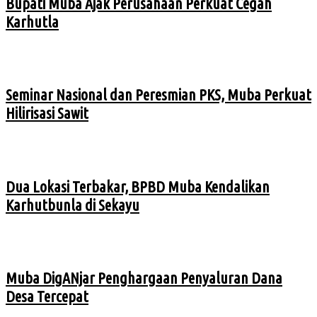
Bupati Muba Ajak Perusahaan Perkuat Cegah
Karhutla
Seminar Nasional dan Peresmian PKS, Muba Perkuat
Hilirisasi Sawit
Dua Lokasi Terbakar, BPBD Muba Kendalikan
Karhutbunla di Sekayu
Muba DigANjar Penghargaan Penyaluran Dana
Desa Tercepat