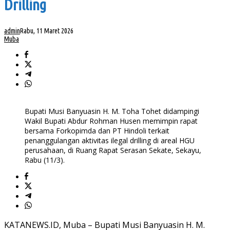
Drilling
admin
Rabu, 11 Maret 2026
Muba
Bupati Musi Banyuasin H. M. Toha Tohet didampingi
Wakil Bupati Abdur Rohman Husen memimpin rapat
bersama Forkopimda dan PT Hindoli terkait
penanggulangan aktivitas ilegal drilling di areal HGU
perusahaan, di Ruang Rapat Serasan Sekate, Sekayu,
Rabu (11/3).
KATANEWS.ID, Muba – Bupati Musi Banyuasin H. M.