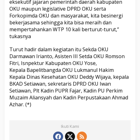
eksekutif jajaran pemerintah daerah kabupaten
OKU maupun legislative DPRD OKU serta
Forkopimda OKU dan masyarakat, kita besinergi
bekerjasama sehingga kita bisa meraih dan
mempertahankan WTP 10 kali berturut-turut,”
tukasnya
Turut hadir dalam kegiatan itu Sekda OKU
Darmawan Irianto, Asisten III Setda OKU Romson
Fitri, Isnpektur Kabupaten OKU Yose,
Kepala Bapelitbangda OKU Lukmanul Hakim
Kepala Dinas Kesehatan OKU Deddy Wijaya, kepala
BKAD Setiawan, sekretaris DPRD OKU Iwan
Setiawan, Plt Kadin PUPR Fajar, Kadin PU Perkim
Muzaim Aliansyah dan Kadin Perpustakaan Ahmad
Azhar. (*)
Ikuti Kami