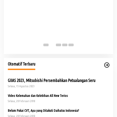
Hj
Be
Otomatif Terbaru
GIIAS 2023, Mitsubishi Persembahkan Petualangan Seru
Selasa, 15 Agustus 2023
Video Kelemahan dan Kelebihan All New Terios
Selasa, 20 Februari 2018
Belum Pakai CVT, Apa yang Ditakuti Daihatsu Indonesia?
Selasa, 20 Februari 2018