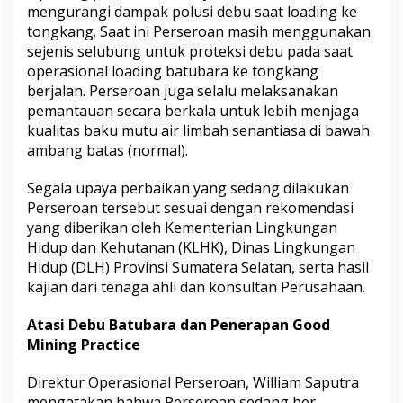
a
mengurangi dampak polusi debu saat loading ke
tongkang. Saat ini Perseroan masih menggunakan
sejenis selubung untuk proteksi debu pada saat
operasional loading batubara ke tongkang
berjalan. Perseroan juga selalu melaksanakan
pemantauan secara berkala untuk lebih menjaga
kualitas baku mutu air limbah senantiasa di bawah
ambang batas (normal).
Segala upaya perbaikan yang sedang dilakukan
Perseroan tersebut sesuai dengan rekomendasi
yang diberikan oleh Kementerian Lingkungan
Hidup dan Kehutanan (KLHK), Dinas Lingkungan
Hidup (DLH) Provinsi Sumatera Selatan, serta hasil
kajian dari tenaga ahli dan konsultan Perusahaan.
Atasi Debu Batubara dan Penerapan Good
Mining Practice
Direktur Operasional Perseroan, William Saputra
mengatakan bahwa Perseroan sedang ber-