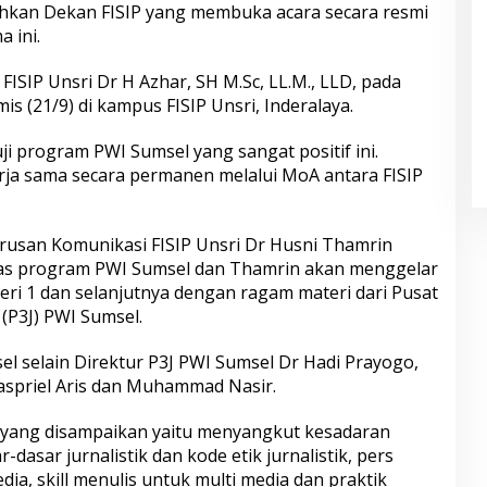
Bahkan Dekan FISIP yang membuka acara secara resmi
 ini.
FISIP Unsri Dr H Azhar, SH M.Sc, LL.M., LLD, pada
s (21/9) di kampus FISIP Unsri, Inderalaya.
 program PWI Sumsel yang sangat positif ini.
ja sama secara permanen melalui MoA antara FISIP
rusan Komunikasi FISIP Unsri Dr Husni Thamrin
as program PWI Sumsel dan Thamrin akan menggelar
 seri 1 dan selanjutnya dengan ragam materi dari Pusat
 (P3J) PWI Sumsel.
l selain Direktur P3J PWI Sumsel Dr Hadi Prayogo,
aspriel Aris dan Muhammad Nasir.
yang disampaikan yaitu menyangkut kesadaran
dasar jurnalistik dan kode etik jurnalistik, pers
a, skill menulis untuk multi media dan praktik