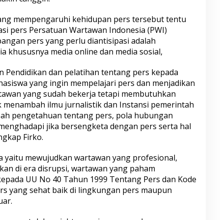
ng mempengaruhi kehidupan pers tersebut tentu
sasi pers Persatuan Wartawan Indonesia (PWI)
ngan pers yang perlu diantisipasi adalah
 khususnya media online dan media sosial,
 Pendidikan dan pelatihan tentang pers kepada
hasiswa yang ingin mempelajari pers dan menjadikan
rtawan yang sudah bekerja tetapi membutuhkan
k menambah ilmu jurnalistik dan Instansi pemerintah
ah pengetahuan tentang pers, pola hubungan
menghadapi jika bersengketa dengan pers serta hal
ngkap Firko.
 yaitu mewujudkan wartawan yang profesional,
hkan di era disrupsi, wartawan yang paham
at kepada UU No 40 Tahun 1999 Tentang Pers dan Kode
ers yang sehat baik di lingkungan pers maupun
uar.