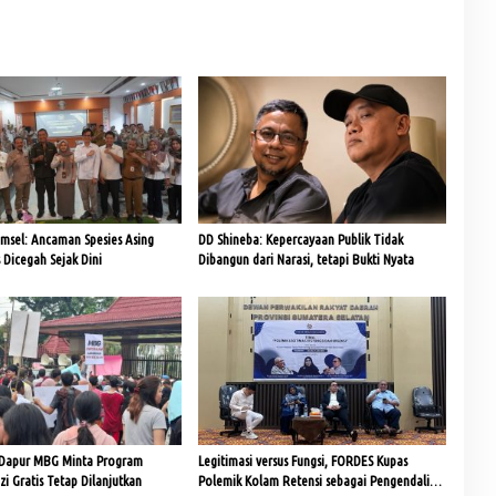
umsel: Ancaman Spesies Asing
DD Shineba: Kepercayaan Publik Tidak
s Dicegah Sejak Dini
Dibangun dari Narasi, tetapi Bukti Nyata
Dapur MBG Minta Program
Legitimasi versus Fungsi, FORDES Kupas
i Gratis Tetap Dilanjutkan
Polemik Kolam Retensi sebagai Pengendali