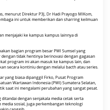
s, menurut Direktur P3J, Dr Hadi Prayogo MIKom,
embaga ini untuk memberikan dan sharring keilmuan
nan menjajaki ke kampus kampus lainnya di
upakan bagian program besar PWI Sumsel yang
 dengan tidak hentinya berinovasi dengan gagasan
kat program ini akan masuk ke kampus lain, dan
kan secara kontiniu dengan melalui bacth atau series.
r yang biasa dipanggil Firko, Pusat Program
ersatuan Wartawan Indonesia (PWI) Sumatera Selatan,
istik saat ini mengalami perubahan yang sangat pesat.
g ditandai dengan senjakala media cetak serta
 media sosial, juga perkembangan teknologi
akin canggih.