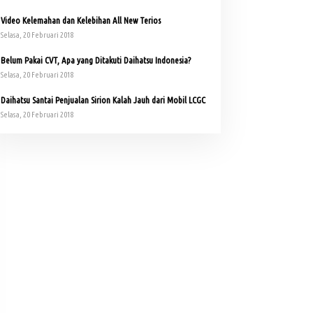
Video Kelemahan dan Kelebihan All New Terios
Selasa, 20 Februari 2018
Belum Pakai CVT, Apa yang Ditakuti Daihatsu Indonesia?
Selasa, 20 Februari 2018
Daihatsu Santai Penjualan Sirion Kalah Jauh dari Mobil LCGC
Selasa, 20 Februari 2018