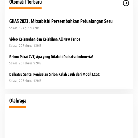
Otomatif Terbaru
GIIAS 2023, Mitsubishi Persembahkan Petualangan Seru
Selasa, 15 Agustus 2023
Video Kelemahan dan Kelebihan All New Terios
Selasa, 20 Februari 2018
Belum Pakai CVT, Apa yang Ditakuti Daihatsu Indonesia?
Selasa, 20 Februari 2018
Daihatsu Santai Penjualan Sirion Kalah Jauh dari Mobil LCGC
Selasa, 20 Februari 2018
io
Buka Turnamen Padel Ende Vol. 1, Herman Deru Dorong
Gaya Hidup Sehat
Olahraga