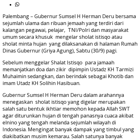
Palembang – Gubernur Sumsel H Herman Deru bersama
sejumlah ulama dan ribuan jemaah yang terdiri dari
kalangan pegawai, pelajar, TNI/Polri dan masyarakat
umum secara khusuk mengelar sholat istisqo atau
sholat minta hujan yang dilaksanakan di halaman Rumah
Dinas Gubernur (Griya Agung), Sabtu (30/9) pagi.
Sebelum menggelar Shalat Istisqo para jamaah
memanjatkan doa dan zikir dipimpin Ustadz KH Tarmizi
Muhaimin sedangkan, dan berindak sebagai Khotib dan
imam Utadz KH Solihin Hasibuan.
Gubernur Sumsel H Herman Deru dalam arahannya
menegaskan sholat istisqo yang digelar merupakan
salah satu bentuk ikhtiar memohon kepada Allah SWT
agar diturunkan hujan di tengah panasnya cuaca akibat
elnino yang tengah melanda sejumlah wilayah di
Indonesia. Mengingat banyak dampak yang timbul yang
diakibatkan musim kemarau. Salah satunya banyak