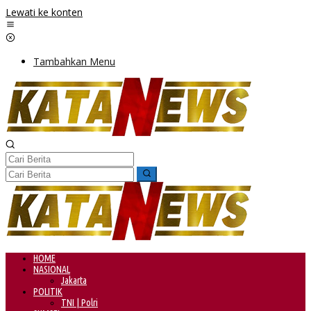
Lewati ke konten
Tambahkan Menu
HOME
NASIONAL
Jakarta
POLITIK
TNI | Polri