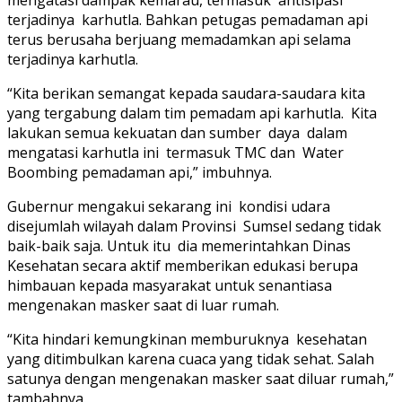
mengatasi dampak kemarau, termasuk antisipasi
terjadinya karhutla. Bahkan petugas pemadaman api
terus berusaha berjuang memadamkan api selama
terjadinya karhutla.
“Kita berikan semangat kepada saudara-saudara kita
yang tergabung dalam tim pemadam api karhutla. Kita
lakukan semua kekuatan dan sumber daya dalam
mengatasi karhutla ini termasuk TMC dan Water
Boombing pemadaman api,” imbuhnya.
Gubernur mengakui sekarang ini kondisi udara
disejumlah wilayah dalam Provinsi Sumsel sedang tidak
baik-baik saja. Untuk itu dia memerintahkan Dinas
Kesehatan secara aktif memberikan edukasi berupa
himbauan kepada masyarakat untuk senantiasa
mengenakan masker saat di luar rumah.
“Kita hindari kemungkinan memburuknya kesehatan
yang ditimbulkan karena cuaca yang tidak sehat. Salah
satunya dengan mengenakan masker saat diluar rumah,”
tambahnya.