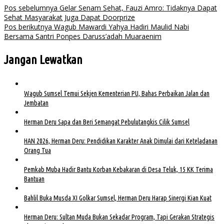
Pos sebelumnya
Gelar Senam Sehat, Fauzi Amro: Tidaknya Dapat
Sehat Masyarakat Juga Dapat Doorprize
Pos berikutnya
Wagub Mawardi Yahya Hadiri Maulid Nabi
Bersama Santri Ponpes Daruss’adah Muaraenim
Jangan Lewatkan
Wagub Sumsel Temui Sekjen Kementerian PU, Bahas Perbaikan Jalan dan
Jembatan
Herman Deru Sapa dan Beri Semangat Pebulutangkis Cilik Sumsel
HAN 2026, Herman Deru: Pendidikan Karakter Anak Dimulai dari Keteladanan
Orang Tua
Pemkab Muba Hadir Bantu Korban Kebakaran di Desa Teluk, 15 KK Terima
Bantuan
Bahlil Buka Musda XI Golkar Sumsel, Herman Deru Harap Sinergi Kian Kuat
Herman Deru: Sultan Muda Bukan Sekadar Program, Tapi Gerakan Strategis