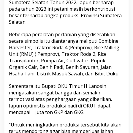
Sumatera Selatan Tahun 2022. Iapun berharap
pada tahun 2023 ini petani masih berkontribusi
besar terhadap angka produksi Provinsi Sumatera
Selatan.
Beberapa peralatan pertanian yang diserahkan
secara simbolis itu diantaranya meliputi Combine
Harvester, Traktor Roda 4 (Pemprov), Rice Milling
Unit (RMU) ( Pemprov), Traktor Roda 2, Rice
Transplanter, Pompa Air, Cultivator, Pupuk
Organik Cair, Benih Padi, Benih Sayuran, Jalan
Hsaha Tani, Listrik Masuk Sawah, dan Bibit Duku.
Sementara itu Bupati OKU Timur H Lanosin
mengatakan sangat bangga dan semakin
termotivasi atas penghargaan yang diberikan.
Iapun optimistis produksi padi di OKUT dapat
mencapai 1 juta ton GKP dan GKG.
“Untuk meningkatkan produksi tersebut kita akan
terus mendorong agar bisa memperluas lahan