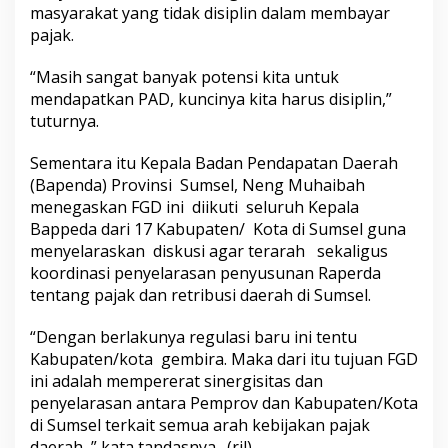
masyarakat yang tidak disiplin dalam membayar
pajak.
“Masih sangat banyak potensi kita untuk
mendapatkan PAD, kuncinya kita harus disiplin,”
tuturnya.
Sementara itu Kepala Badan Pendapatan Daerah
(Bapenda) Provinsi Sumsel, Neng Muhaibah
menegaskan FGD ini diikuti seluruh Kepala
Bappeda dari 17 Kabupaten/ Kota di Sumsel guna
menyelaraskan diskusi agar terarah sekaligus
koordinasi penyelarasan penyusunan Raperda
tentang pajak dan retribusi daerah di Sumsel.
“Dengan berlakunya regulasi baru ini tentu
Kabupaten/kota gembira. Maka dari itu tujuan FGD
ini adalah mempererat sinergisitas dan
penyelarasan antara Pemprov dan Kabupaten/Kota
di Sumsel terkait semua arah kebijakan pajak
daerah ,” kata tandasnya. (ril)