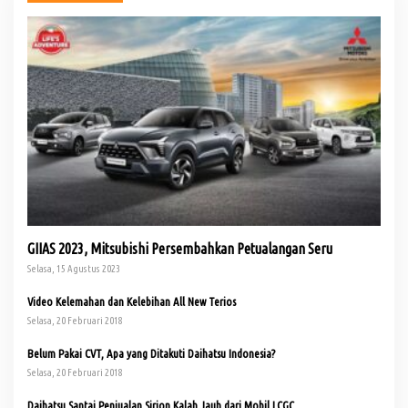
GIIAS 2023, Mitsubishi Persembahkan Petualangan Seru
Selasa, 15 Agustus 2023
Video Kelemahan dan Kelebihan All New Terios
Selasa, 20 Februari 2018
Belum Pakai CVT, Apa yang Ditakuti Daihatsu Indonesia?
Selasa, 20 Februari 2018
Daihatsu Santai Penjualan Sirion Kalah Jauh dari Mobil LCGC