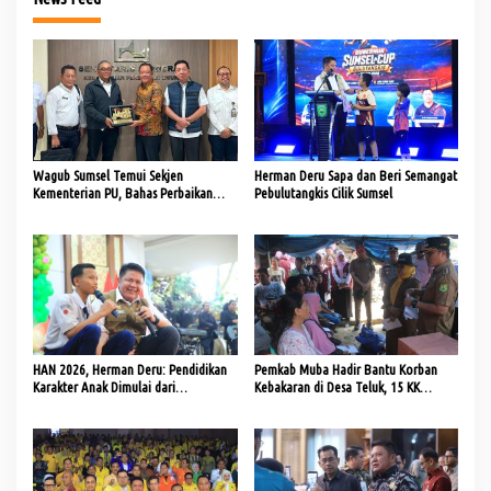
Wagub Sumsel Temui Sekjen
Herman Deru Sapa dan Beri Semangat
Kementerian PU, Bahas Perbaikan
Pebulutangkis Cilik Sumsel
Jalan dan Jembatan
HAN 2026, Herman Deru: Pendidikan
Pemkab Muba Hadir Bantu Korban
Karakter Anak Dimulai dari
Kebakaran di Desa Teluk, 15 KK
Keteladanan Orang Tua
Terima Bantuan