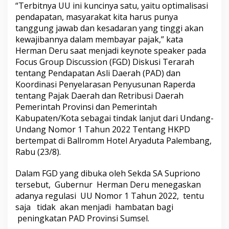
“Terbitnya UU ini kuncinya satu, yaitu optimalisasi
pendapatan, masyarakat kita harus punya
tanggung jawab dan kesadaran yang tinggi akan
kewajibannya dalam membayar pajak,” kata
Herman Deru saat menjadi keynote speaker pada
Focus Group Discussion (FGD) Diskusi Terarah
tentang Pendapatan Asli Daerah (PAD) dan
Koordinasi Penyelarasan Penyusunan Raperda
tentang Pajak Daerah dan Retribusi Daerah
Pemerintah Provinsi dan Pemerintah
Kabupaten/Kota sebagai tindak lanjut dari Undang-
Undang Nomor 1 Tahun 2022 Tentang HKPD
bertempat di Ballromm Hotel Aryaduta Palembang,
Rabu (23/8).
Dalam FGD yang dibuka oleh Sekda SA Supriono
tersebut, Gubernur Herman Deru menegaskan
adanya regulasi UU Nomor 1 Tahun 2022, tentu
saja tidak akan menjadi hambatan bagi
peningkatan PAD Provinsi Sumsel.