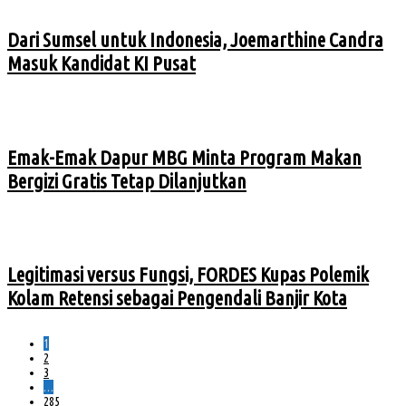
Dari Sumsel untuk Indonesia, Joemarthine Candra
Masuk Kandidat KI Pusat
Emak-Emak Dapur MBG Minta Program Makan
Bergizi Gratis Tetap Dilanjutkan
Legitimasi versus Fungsi, FORDES Kupas Polemik
Kolam Retensi sebagai Pengendali Banjir Kota
1
2
3
…
285