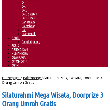
OI
OKI
OKU
OKU Selatan
OKU Timur
Pagaralam
Palembang
Pali
Prabumulih
BABEL
Pangkalpinang
EKBIS
PENDIDIKAN
HUMANIORA
OLAHRAGA
OTOMOTIF
OPINI
Homepage
/
Palembang
Silaturahmi Mega Wisata, Doorprize 3
Orang Umroh Gratis
Silaturahmi Mega Wisata, Doorprize 3
Orang Umroh Gratis