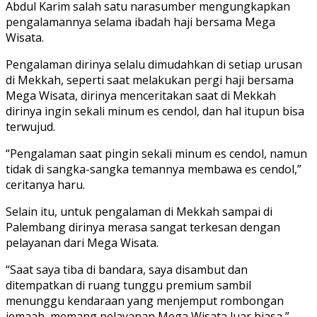
Abdul Karim salah satu narasumber mengungkapkan
pengalamannya selama ibadah haji bersama Mega
Wisata.
Pengalaman dirinya selalu dimudahkan di setiap urusan
di Mekkah, seperti saat melakukan pergi haji bersama
Mega Wisata, dirinya menceritakan saat di Mekkah
dirinya ingin sekali minum es cendol, dan hal itupun bisa
terwujud.
“Pengalaman saat pingin sekali minum es cendol, namun
tidak di sangka-sangka temannya membawa es cendol,”
ceritanya haru.
Selain itu, untuk pengalaman di Mekkah sampai di
Palembang dirinya merasa sangat terkesan dengan
pelayanan dari Mega Wisata.
“Saat saya tiba di bandara, saya disambut dan
ditempatkan di ruang tunggu premium sambil
menunggu kendaraan yang menjemput rombongan
jemaah, memang pelayanan Mega Wisata luar biasa,”