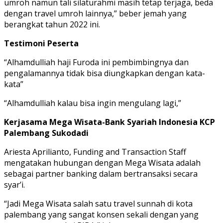
umroh namun tali silaturahmi masih tetap terjaga, beda
dengan travel umroh lainnya,” beber jemah yang
berangkat tahun 2022 ini.
Testimoni Peserta
“Alhamdulliah haji Furoda ini pembimbingnya dan
pengalamannya tidak bisa diungkapkan dengan kata-
kata”
“Alhamdulliah kalau bisa ingin mengulang lagi,”
Kerjasama Mega Wisata-Bank Syariah Indonesia KCP
Palembang Sukodadi
Ariesta Aprilianto, Funding and Transaction Staff
mengatakan hubungan dengan Mega Wisata adalah
sebagai partner banking dalam bertransaksi secara
syar’i.
“Jadi Mega Wisata salah satu travel sunnah di kota
palembang yang sangat konsen sekali dengan yang