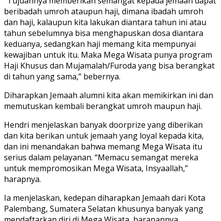
“Tujuannya memberikan semangat kepada jemaah dapat
beribadah umroh ataupun haji, dimana ibadah umroh
dan haji, kalaupun kita lakukan diantara tahun ini atau
tahun sebelumnya bisa menghapuskan dosa diantara
keduanya, sedangkan haji memang kita mempunyai
kewajiban untuk itu. Maka Mega Wisata punya program
Haji Khusus dan Mujamalah/Furoda yang bisa berangkat
di tahun yang sama,” bebernya.
Diharapkan Jemaah alumni kita akan memikirkan ini dan
memutuskan kembali berangkat umroh maupun haji.
Hendri menjelaskan banyak doorprize yang diberikan
dan kita berikan untuk jemaah yang loyal kepada kita,
dan ini menandakan bahwa memang Mega Wisata itu
serius dalam pelayanan. “Memacu semangat mereka
untuk mempromosikan Mega Wisata, Insyaallah,”
harapnya.
Ia menjelaskan, kedepan diharapkan Jemaah dari Kota
Palembang, Sumatera Selatan khusunya banyak yang
mendaftarkan diri di Mega Wisata, harapannya.