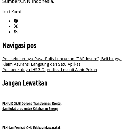
Sumber:CNN Indonesia.
Ikuti Kami
Navigasi pos
Pos sebelumnya
PasarPolis Luncurkan “TAP Insure”, Beli hingga
Klaim Asuransi Langsung dari Satu Aplikasi
Pos berikutnya
IHSG Diprediksi Lesu di Akhir Pekan
Jangan Lewatkan
PLN UID S2JB Dorong Transformasi Digital
dan Kolaborasi untuk Ketahanan Energi
PLN dan Pemkab OKU Edukasi Masyarakat