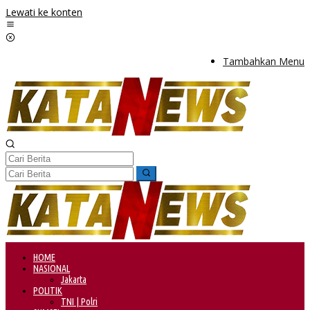
Lewati ke konten
Tambahkan Menu
HOME
NASIONAL
Jakarta
POLITIK
TNI | Polri