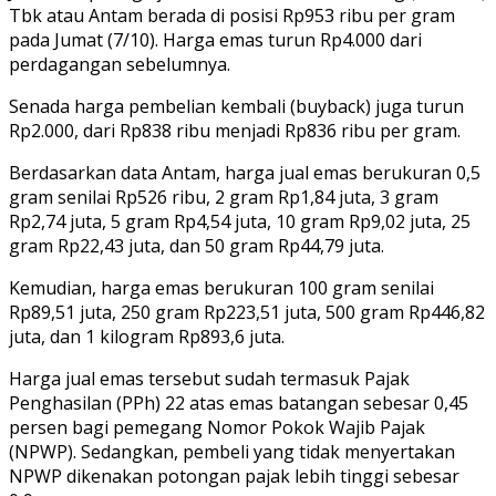
Tbk atau Antam berada di posisi Rp953 ribu per gram
pada Jumat (7/10). Harga emas turun Rp4.000 dari
perdagangan sebelumnya.
Senada harga pembelian kembali (buyback) juga turun
Rp2.000, dari Rp838 ribu menjadi Rp836 ribu per gram.
Berdasarkan data Antam, harga jual emas berukuran 0,5
gram senilai Rp526 ribu, 2 gram Rp1,84 juta, 3 gram
Rp2,74 juta, 5 gram Rp4,54 juta, 10 gram Rp9,02 juta, 25
gram Rp22,43 juta, dan 50 gram Rp44,79 juta.
Kemudian, harga emas berukuran 100 gram senilai
Rp89,51 juta, 250 gram Rp223,51 juta, 500 gram Rp446,82
juta, dan 1 kilogram Rp893,6 juta.
Harga jual emas tersebut sudah termasuk Pajak
Penghasilan (PPh) 22 atas emas batangan sebesar 0,45
persen bagi pemegang Nomor Pokok Wajib Pajak
(NPWP). Sedangkan, pembeli yang tidak menyertakan
NPWP dikenakan potongan pajak lebih tinggi sebesar