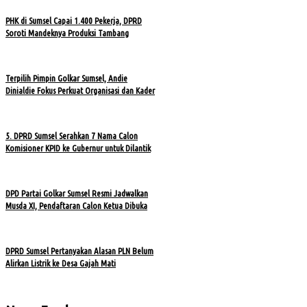
PHK di Sumsel Capai 1.400 Pekerja, DPRD
Soroti Mandeknya Produksi Tambang
Terpilih Pimpin Golkar Sumsel, Andie
Dinialdie Fokus Perkuat Organisasi dan Kader
5. DPRD Sumsel Serahkan 7 Nama Calon
Komisioner KPID ke Gubernur untuk Dilantik
DPD Partai Golkar Sumsel Resmi Jadwalkan
Musda XI, Pendaftaran Calon Ketua Dibuka
DPRD Sumsel Pertanyakan Alasan PLN Belum
Alirkan Listrik ke Desa Gajah Mati