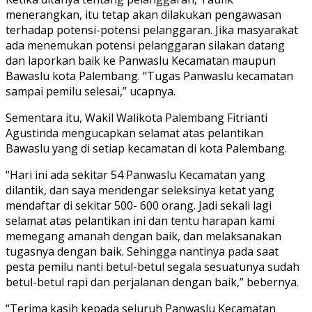
menerangkan, itu tetap akan dilakukan pengawasan
terhadap potensi-potensi pelanggaran. Jika masyarakat
ada menemukan potensi pelanggaran silakan datang
dan laporkan baik ke Panwaslu Kecamatan maupun
Bawaslu kota Palembang. “Tugas Panwaslu kecamatan
sampai pemilu selesai,” ucapnya.
Sementara itu, Wakil Walikota Palembang Fitrianti
Agustinda mengucapkan selamat atas pelantikan
Bawaslu yang di setiap kecamatan di kota Palembang.
“Hari ini ada sekitar 54 Panwaslu Kecamatan yang
dilantik, dan saya mendengar seleksinya ketat yang
mendaftar di sekitar 500- 600 orang. Jadi sekali lagi
selamat atas pelantikan ini dan tentu harapan kami
memegang amanah dengan baik, dan melaksanakan
tugasnya dengan baik. Sehingga nantinya pada saat
pesta pemilu nanti betul-betul segala sesuatunya sudah
betul-betul rapi dan perjalanan dengan baik,” bebernya.
“Terima kasih kepada seluruh Panwaslu Kecamatan