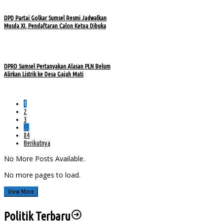
DPD Partai Golkar Sumsel Resmi Jadwalkan
Musda XI, Pendaftaran Calon Ketua Dibuka
DPRD Sumsel Pertanyakan Alasan PLN Belum
Alirkan Listrik ke Desa Gajah Mati
1
2
3
…
84
Berikutnya
No More Posts Available.
No more pages to load.
View More
Politik Terbaru