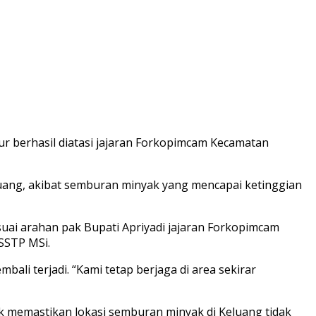
ur berhasil diatasi jajaran Forkopimcam Kecamatan
eluang, akibat semburan minyak yang mencapai ketinggian
esuai arahan pak Bupati Apriyadi jajaran Forkopimcam
SSTP MSi.
ali terjadi. “Kami tetap berjaga di area sekirar
k memastikan lokasi semburan minyak di Keluang tidak