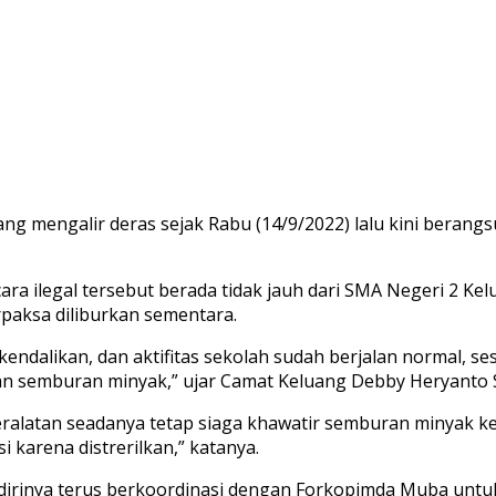
 mengalir deras sejak Rabu (14/9/2022) lalu kini berangs
ara ilegal tersebut berada tidak jauh dari SMA Negeri 2 K
erpaksa diliburkan sementara.
kendalikan, dan aktifitas sekolah sudah berjalan normal, s
kan semburan minyak,” ujar Camat Keluang Debby Heryanto 
ralatan seadanya tetap siaga khawatir semburan minyak kemb
 karena distrerilkan,” katanya.
 dirinya terus berkoordinasi dengan Forkopimda Muba untu