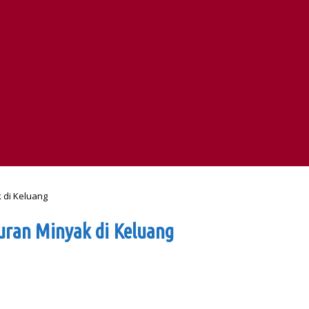
 di Keluang
uran Minyak di Keluang