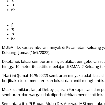
MUBA | Lokasi semburan minyak di Kecamatan Keluang yang
Keluang, Jumat (16/9/2022).
Diketahui, lokasi semburan minyak akibat pengeboran sec
hingga 10 meter itu aktifitas belajar di SMAN 2 Keluang t
“Hari ini (Jumat 16/9/2022) semburan minyak sudah bisa di
berjibaku turut mensterilkan lokasi dan andil menghenti
Meski demikian, lanjut Debby, jajaran Forkopimcam dan pe
semburan, dan warga tidak diperbolehkan mendekati lokasi
Sementara itu, Pj Bupati Muba Drs Apriyadi MSi mengaku