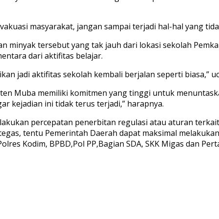
vakuasi masyarakat, jangan sampai terjadi hal-hal yang tid
n minyak tersebut yang tak jauh dari lokasi sekolah Pem
tara dari aktifitas belajar.
kan jadi aktifitas sekolah kembali berjalan seperti biasa,” u
n Muba memiliki komitmen yang tinggi untuk menuntaskan pe
 kejadian ini tidak terus terjadi,” harapnya.
lakukan percepatan penerbitan regulasi atau aturan terk
an tegas, tentu Pemerintah Daerah dapat maksimal melakuka
Polres Kodim, BPBD,Pol PP,Bagian SDA, SKK Migas dan Perta