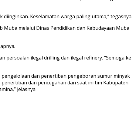
ak diinginkan. Keselamatan warga paling utama,” tegasnya.
kab Muba melalui Dinas Pendidikan dan Kebudayaan Muba
capnya.
rsoalan ilegal drilling dan ilegal refinery. “Semoga ke
ait pengelolaan dan penertiban pengeboran sumur minyak
n penertiban dan pencegahan dan saat ini tim Kabupaten
mina,” jelasnya