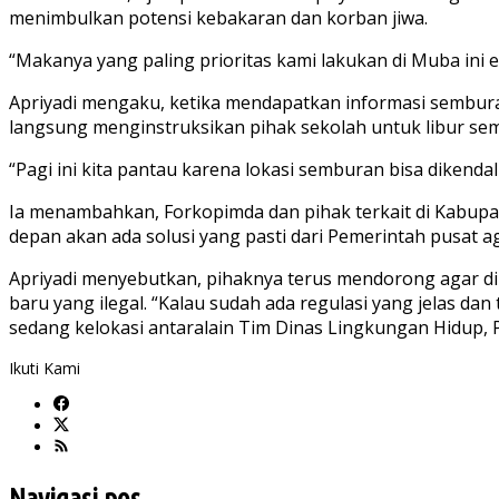
menimbulkan potensi kebakaran dan korban jiwa.
“Makanya yang paling prioritas kami lakukan di Muba ini e
Apriyadi mengaku, ketika mendapatkan informasi sembura
langsung menginstruksikan pihak sekolah untuk libur semen
“Pagi ini kita pantau karena lokasi semburan bisa dikendali
Ia menambahkan, Forkopimda dan pihak terkait di Kabupate
depan akan ada solusi yang pasti dari Pemerintah pusat agar
Apriyadi menyebutkan, pihaknya terus mendorong agar di
baru yang ilegal. “Kalau sudah ada regulasi yang jelas d
sedang kelokasi antaralain Tim Dinas Lingkungan Hidup, 
Ikuti Kami
Navigasi pos